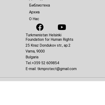
Библиотека
Архив
О Нас
Turkmenistan Helsinki
Foundation for Human Rights
25 Knaz Dondukov str., ap.2
Varna, 9000
Bulgaria
Tel.
+359 52 609854
E-mail:
tkmprotect@gmail.com