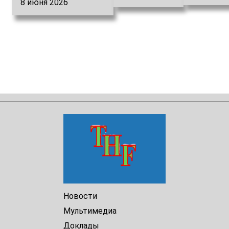
Туркме
8 июня 2026
Ответственность
за пытки, смерть
и беззаконие“.
Новости
Мультимедиа
Доклады