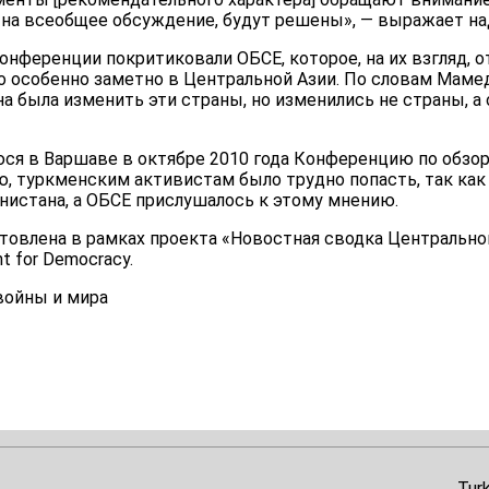
 на всеобщее обсуждение, будут решены», — выражает н
онференции покритиковали ОБСЕ, которое, на их взгляд, 
о особенно заметно в Центральной Азии. По словам Мамед
 была изменить эти страны, но изменились не страны, а 
юся в Варшаве в октябре 2010 года Конференцию по обзор
, туркменским активистам было трудно попасть, так как 
нистана, а ОБСЕ прислушалось к этому мнению.
отовлена в рамках проекта «Новостная сводка Центрально
t for Democracy.
войны и мира
Tur