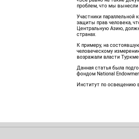
проблем, что мы вынесли
Участники параллельной к
защиты прав человека, чт
Центральную Азию, должна
странах.
К примеру, на состоявшу
человеческому измерению
возражали власти Туркме
Данная статья была подг
фондом National Endowmen
Институт по освещению 