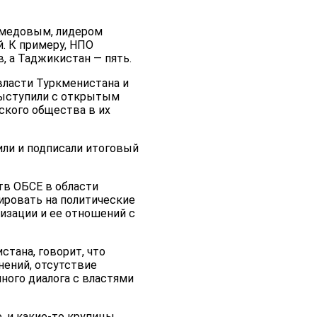
амедовым, лидером
. К примеру, НПО
, а Таджикистан — пять.
власти Туркменистана и
 выступили с открытым
ского общества в их
или и подписали итоговый
тв ОБСЕ в области
ировать на политические
изации и ее отношений с
тана, говорит, что
ений, отсутствие
ного диалога с властями
, и какие-то крупицы