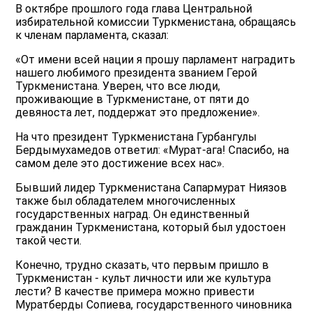
В октябре прошлого года глава Центральной
избирательной комиссии Туркменистана, обращаясь
к членам парламента, сказал:
«От имени всей нации я прошу парламент наградить
нашего любимого президента званием Герой
Туркменистана. Уверен, что все люди,
проживающие в Туркменистане, от пяти до
девяноста лет, поддержат это предложение».
На что президент Туркменистана Гурбангулы
Бердымухамедов ответил: «Мурат-ага! Спасибо, на
самом деле это достижение всех нас».
Бывший лидер Туркменистана Сапармурат Ниязов
также был обладателем многочисленных
государственных наград. Он единственный
гражданин Туркменистана, который был удостоен
такой чести.
Конечно, трудно сказать, что первым пришло в
Туркменистан - культ личности или же культура
лести? В качестве примера можно привести
Муратберды Сопиева, государственного чиновника