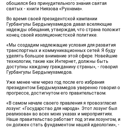
обошелся без принудительного знания святая
святых - книги Ниязова «Рухнама».
Во время своей президентской кампании
Гурбангулы Бердымухамедов давал вселяющие
надежды обещания, утверждая, что страна положит
конец своей изоляционистской политике.
«Мы создадим надлежащие условия для развития
транспортных и коммуникационных сетей. Я буду
уделять большое внимание этой сфере. Новейшие
технологии, такие как Интернет, должны быть
доступны каждому гражданину страны», - говорил
Гурбангулы Бердымухамедов.
Уже менее чем через год после его избрания
президентом Бердымухамедов уверенно говорил о
прогрессе, достигнутом его правительством.
«В самом начале своего правления я провозгласил
лозунг: «Государство для народа». Этот лозунг был
реализован во всех моих указах и мероприятиях.
Наше правительство работает под этим лозунгом, и
он должен стать фундаментом нашей идеологии», -