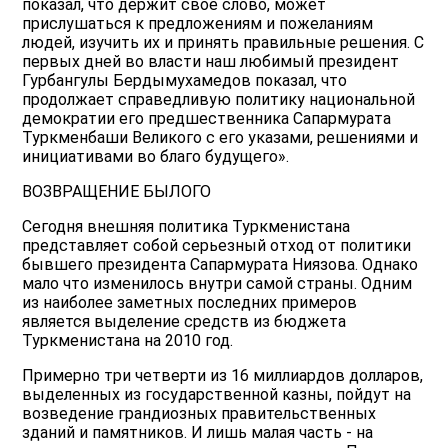
показал, что держит свое слово, может
прислушаться к предложениям и пожеланиям
людей, изучить их и принять правильные решения. С
первых дней во власти наш любимый президент
Гурбангулы Бердымухамедов показал, что
продолжает справедливую политику национальной
демократии его предшественника Сапармурата
Туркменбаши Великого с его указами, решениями и
инициативами во благо будущего».
ВОЗВРАЩЕНИЕ БЫЛОГО
Сегодня внешняя политика Туркменистана
представляет собой серьезный отход от политики
бывшего президента Сапармурата Ниязова. Однако
мало что изменилось внутри самой страны. Одним
из наиболее заметных последних примеров
является выделение средств из бюджета
Туркменистана на 2010 год.
Примерно три четверти из 16 миллиардов долларов,
выделенных из государственной казны, пойдут на
возведение грандиозных правительственных
зданий и памятников. И лишь малая часть - на