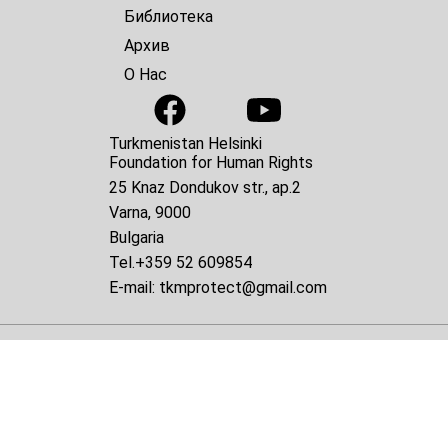
Библиотека
Архив
О Нас
Turkmenistan Helsinki
Foundation for Human Rights
25 Knaz Dondukov str., ap.2
Varna, 9000
Bulgaria
Tel.
+359 52 609854
E-mail:
tkmprotect@gmail.com