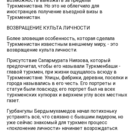
возможность выезжать за пределы
Туркменистана. Но это не облегчило для
иностранцев получение въездной визы в
Туркменистан.
ВОЗВРАЩЕНИЕ КУЛЬТА ЛИЧНОСТИ
Более зловещая особенность, которая сделала
Туркменистан известным внешнему миру, - это
возвращение культа личности.
Присутствие Сапармурата Ниязова, который
предпочитал, чтобы его называли Туркменбаши -
главой туркмен, при жизни ощущалось всюду в
Туркменистане. Улицы, фабрики, деревни, поселки и
города назывались в его честь. Его портреты и
статуи были повсюду, его портрет был на всех
туркменских купюрах и верхнем углу всех местных
газет.
Гурбангулы Бердымухамедов начал потихоньку
устранять всё, что связано с бывшим лидером, но
уже сейчас знакомый для туркмен процесс
«поклонение личности» начинает возрождаться.