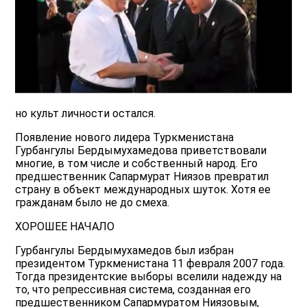
но культ личности остался.
Появление нового лидера Туркменистана
Гурбангулы Бердымухамедова приветствовали
многие, в том числе и собственный народ. Его
предшественник Сапармурат Ниязов превратил
страну в объект международных шуток. Хотя ее
гражданам было не до смеха.
ХОРОШЕЕ НАЧАЛО
Гурбангулы Бердымухамедов был избран
президентом Туркменистана 11 февраля 2007 года.
Тогда президентские выборы вселили надежду на
то, что репрессивная система, созданная его
предшественником Сапармуратом Ниязовым,