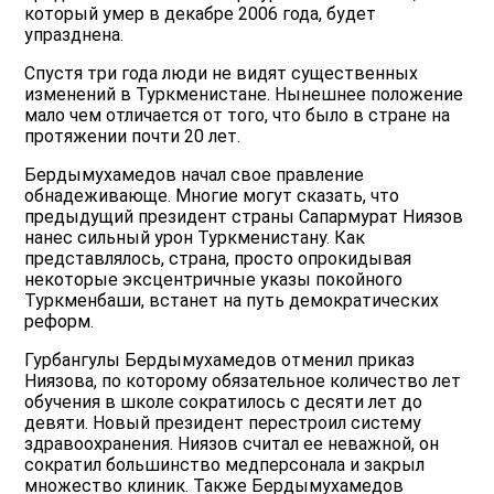
который умер в декабре 2006 года, будет
упразднена.
Спустя три года люди не видят существенных
изменений в Туркменистане. Нынешнее положение
мало чем отличается от того, что было в стране на
протяжении почти 20 лет.
Бердымухамедов начал свое правление
обнадеживающе. Многие могут сказать, что
предыдущий президент страны Сапармурат Ниязов
нанес сильный урон Туркменистану. Как
представлялось, страна, просто опрокидывая
некоторые эксцентричные указы покойного
Туркменбаши, встанет на путь демократических
реформ.
Гурбангулы Бердымухамедов отменил приказ
Ниязова, по которому обязательное количество лет
обучения в школе сократилось с десяти лет до
девяти. Новый президент перестроил систему
здравоохранения. Ниязов считал ее неважной, он
сократил большинство медперсонала и закрыл
множество клиник. Также Бердымухамедов