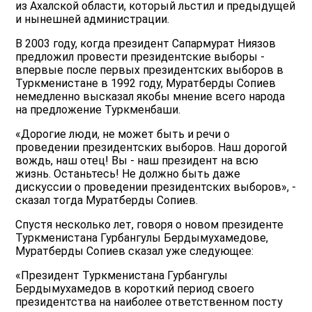
из Ахалской области, который льстил и предыдущей
и нынешней администрации.
В 2003 году, когда президент Сапармурат Ниязов
предложил провести президентские выборы -
впервые после первых президентских выборов в
Туркменистане в 1992 году, Муратберды Сопиев
немедленно высказал якобы мнение всего народа
на предложение Туркменбаши.
«Дорогие люди, не может быть и речи о
проведении президентских выборов. Наш дорогой
вождь, наш отец! Вы - наш президент на всю
жизнь. Останьтесь! Не должно быть даже
дискуссии о проведении президентских выборов», -
сказал тогда Муратберды Сопиев.
Спустя несколько лет, говоря о новом президенте
Туркменистана Гурбангулы Бердымухамедове,
Муратберды Сопиев сказал уже следующее:
«Президент Туркменистана Гурбангулы
Бердымухамедов в короткий период своего
президентства на наиболее ответственном посту