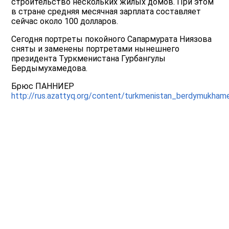
строительство нескольких жилых домов. При этом
в стране средняя месячная зарплата составляет
сейчас около 100 долларов.
Сегодня портреты покойного Сапармурата Ниязова
сняты и заменены портретами нынешнего
президента Туркменистана Гурбангулы
Бердымухамедова.
Брюс ПАННИЕР
http://rus.azattyq.org/content/turkmenistan_berdymukham