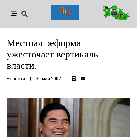
Местная реформа
ужесточает вертикаль
власти.
Новости
|
30 мая 2007
|