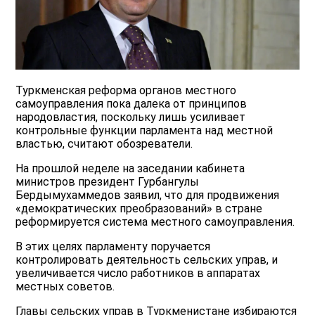
Туркменская реформа органов местного
самоуправления пока далека от принципов
народовластия, поскольку лишь усиливает
контрольные функции парламента над местной
властью, считают обозреватели.
На прошлой неделе на заседании кабинета
министров президент Гурбангулы
Бердымухаммедов заявил, что для продвижения
«демократических преобразований» в стране
реформируется система местного самоуправления.
В этих целях парламенту поручается
контролировать деятельность сельских управ, и
увеличивается число работников в аппаратах
местных советов.
Главы сельских управ в Туркменистане избираются