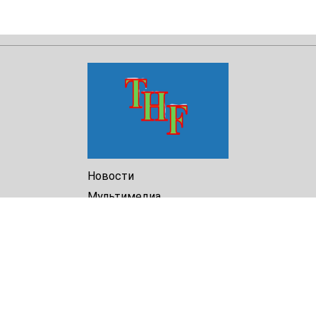
Новости
Мультимедиа
Доклады
Библиотека
Архив
О Нас