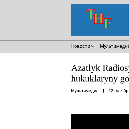
Новости
Мультимеди
Azatlyk Radios
hukuklaryny gor
Мультимедиа
|
12 октябр