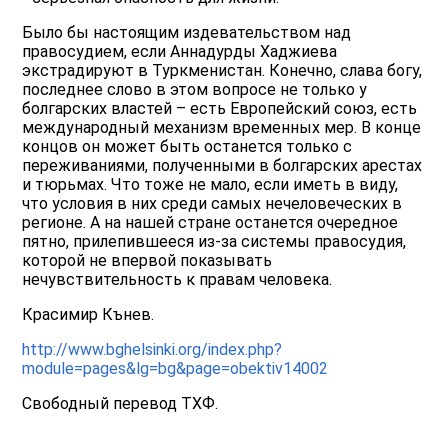
Было бы настоящим издевательством над
правосудием, если Аннадурды Хаджиева
экстрадируют в Туркменистан. Конечно, слава богу,
последнее слово в этом вопросе не только у
болгарских властей – есть Европейский союз, есть
международный механизм временных мер. В конце
концов он может быть останется только с
переживаниями, полученными в болгарских арестах
и тюрьмах. Что тоже не мало, если иметь в виду,
что условия в них среди самых нечеловеческих в
регионе. А на нашей стране останется очередное
пятно, прилепившееся из-за системы правосудия,
которой не впервой показывать
нечувствительность к правам человека.
Красимир Кънев.
http://www.bghelsinki.org/index.php?
module=pages&lg=bg&page=obektiv14002
Свободный перевод ТХФ.