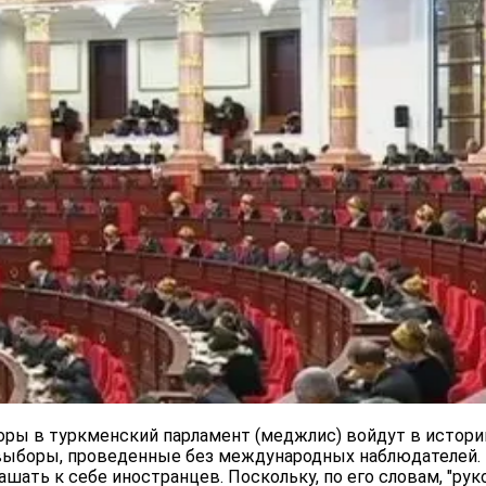
ры в туркменский парламент (меджлис) войдут в истор
выборы, проведенные без международных наблюдателей.
ашать к себе иностранцев. Поскольку, по его словам, "р