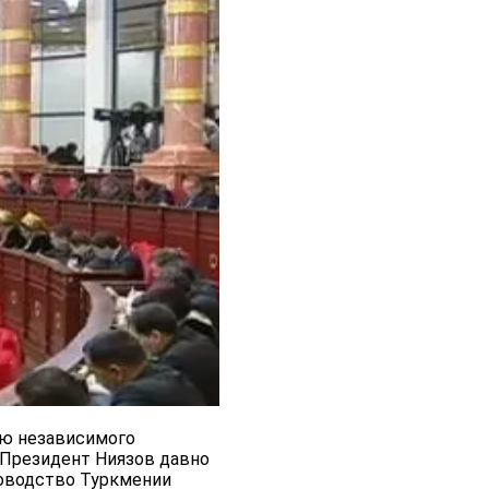
ию независимого
 Президент Ниязов давно
уководство Туркмении