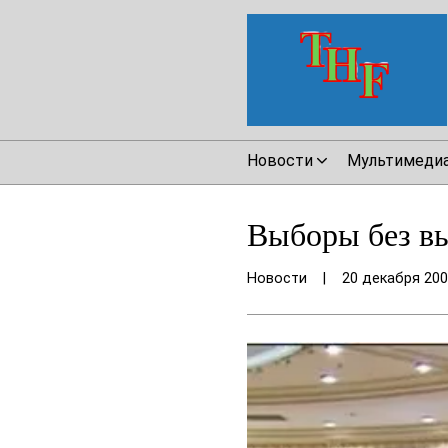
Новости
Мультимеди
Выборы без в
Новости
|
20 декабря 20