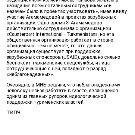
назидание всем остальным сотрудникам «ей
незачем было в проектах участвовать», имея ввиду
участие Агамамедовой в проектах зарубежных
организаций. Одно время З. Агамамедова
действительно сотрудничала с организацией
«Caunterpart International - Turkmenistan», но эта
общественная организация работает в стране
официально. Тем не менее, то, что данная
организация существует при поддержке
зарубежных спонсоров (USAID), довольно сильно
беспокоит туркменские спецслужбы, и лица,
сотрудничающие с ней, попадают в разряд
«неблагонадежных».
Очевидно, в МНБ решили, что неблагонадежному
человеку нельзя работать в газете, являющейся
одним из главных рупоров идеологической
поддержки туркменских властей.
ТИПЧ