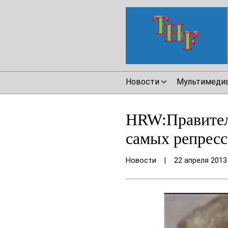
Новости
Мультимеди
HRW:Правитель
самых репрес
Новости
|
22 апреля 2013