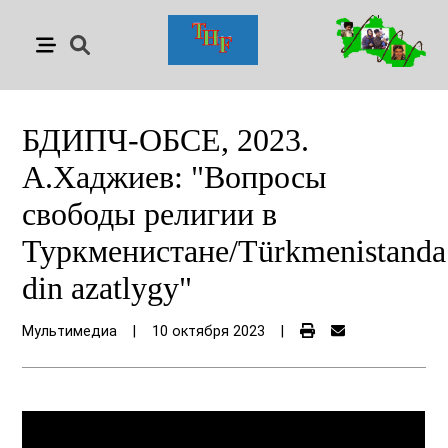
БДИПЧ-ОБСЕ, 2023.
А.Хаджиев: "Вопросы
свободы религии в
Туркменистане/Türkmenistanda
din azatlygy"
Мультимедиа
|
10 октября 2023
|