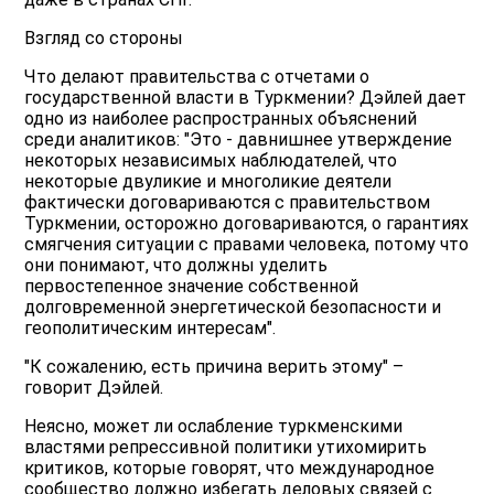
Взгляд со стороны
Что делают правительства с отчетами о
государственной власти в Туркмении? Дэйлей дает
одно из наиболее распространных объяснений
среди аналитиков: "Это - давнишнее утверждение
некоторых независимых наблюдателей, что
некоторые двуликие и многоликие деятели
фактически договариваются с правительством
Туркмении, осторожно договариваются, о гарантиях
смягчения ситуации с правами человека, потому что
они понимают, что должны уделить
первостепенное значение собственной
долговременной энергетической безопасности и
геополитическим интересам".
"К сожалению, есть причина верить этому" –
говорит Дэйлей.
Неясно, может ли ослабление туркменскими
властями репрессивной политики утихомирить
критиков, которые говорят, что международное
сообщество должно избегать деловых связей с