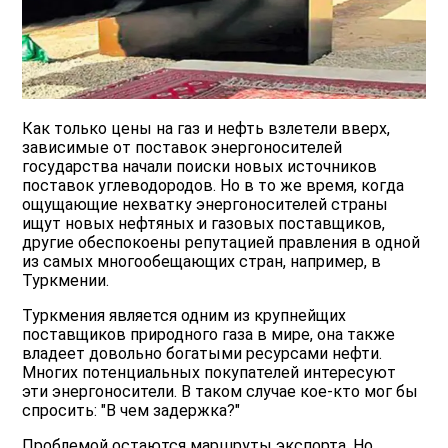
Как только цены на газ и нефть взлетели вверх,
зависимые от поставок энергоносителей
государства начали поиски новых источников
поставок углеводородов. Но в то же время, когда
ощущающие нехватку энергоносителей страны
ищут новых нефтяных и газовых поставщиков,
другие обеспокоены репутацией правления в одной
из самых многообещающих стран, например, в
Туркмении.
Туркмения является одним из крупнейщих
поставщиков природного газа в мире, она также
владеет довольно богатыми ресурсами нефти.
Многих потенциальных покупателей интересуют
эти энергоносители. В таком случае кое-кто мог бы
спросить: "В чем задержка?"
Проблемой остаются маршруты экспорта. Но