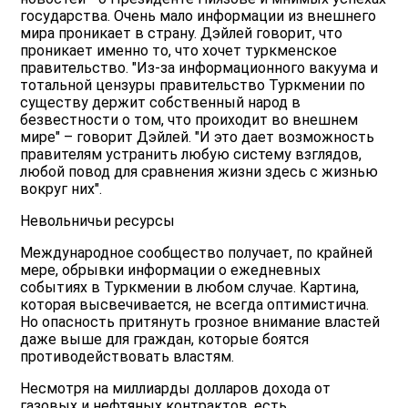
государства. Очень мало информации из внешнего
мира проникает в страну. Дэйлей говорит, что
проникает именно то, что хочет туркменское
правительство. "Из-за информационного вакуума и
тотальной цензуры правительство Туркмении по
существу держит собственный народ в
безвестности о том, что проиходит во внешнем
мире" – говорит Дэйлей. "И это дает возможность
правителям устранить любую систему взглядов,
любой повод для сравнения жизни здесь с жизнью
вокруг них".
Невольничьи ресурсы
Международное сообщество получает, по крайней
мере, обрывки информации о ежедневных
событиях в Туркмении в любом случае. Картина,
которая высвечивается, не всегда оптимистична.
Но опасность притянуть грозное внимание властей
даже выше для граждан, которые боятся
противодействовать властям.
Несмотря на миллиарды долларов дохода от
газовых и нефтяных контрактов, есть