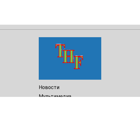
Новости
Мультимедиа
Доклады
Библиотека
Архив
О Нас