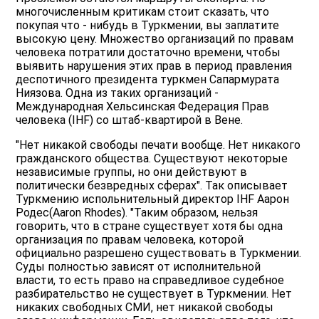
многочисленным критикам стоит сказать, что
покупая что - нибудь в Туркмении, вы заплатите
высокую цену. Множество организаций по правам
человека потратили достаточно времени, чтобы
выявить нарушения этих прав в период правления
деспотичного президента туркмен Сапармурата
Ниязова. Одна из таких организаций -
Международная Хельсинская Федерация Прав
человека (IHF) со штаб-квартирой в Вене.
"Нет никакой свободы печати вообще. Нет никакого
гражданского общества. Существуют некоторые
независимые группы, но они действуют в
политически безвредных сферах". Так описывает
Туркмению испольнительный директор IHF Аарон
Родес(Aaron Rhodes). "Таким образом, нельзя
говорить, что в стране существует хотя бы одна
организация по правам человека, которой
официально разрешено существовать в Туркмении.
Суды полностью зависят от исполнительной
власти, то есть право на справедливое судебное
разбирательство не существует в Туркмении. Нет
никаких свободных СМИ, нет никакой свободы