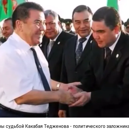
ы судьбой Какабая Тедженова - политического заложник