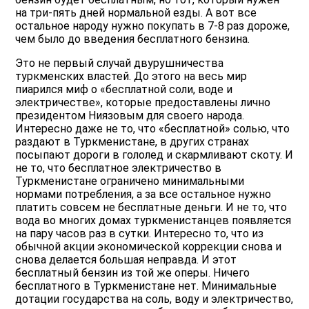
на три-пять дней нормальной езды. А вот все
остальное народу нужно покупать в 7-8 раз дороже,
чем было до введения бесплатного бензина.
Это не первый случай двурушничества
туркменских властей. До этого на весь мир
пиарился миф о «бесплатной соли, воде и
электричестве», которые предоставлены лично
президентом Ниязовым для своего народа.
Интересно даже не то, что «бесплатной» солью, что
раздают в Туркменистане, в других странах
посыпают дороги в гололед и скармливают скоту. И
не то, что бесплатное электричество в
Туркменистане ограничено минимальными
нормами потребления, а за все остальное нужно
платить совсем не бесплатные деньги. И не то, что
вода во многих домах туркменистанцев появляется
на пару часов раз в сутки. Интересно то, что из
обычной акции экономической коррекции снова и
снова делается большая неправда. И этот
бесплатный бензин из той же оперы. Ничего
бесплатного в Туркменистане нет. Минимальные
дотации государства на соль, воду и электричество,