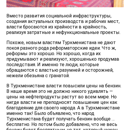
Вместо развития социальной инфраструктуры,
создания актуальных производств и рабочих мест,
власти бросаются из крайности в крайность,
реализуя затратные и нефункциональные проекты.
Похоже, новым властям Туркменистана не дают
покоя разного рода реформаторские идеи. Что ж,
реформы это хорошо. Но хорошо, когда их
придумывают и реализуют, хорошенько продумав
последствия. И именно те люди, которые
обращаются с властью разумней и осторожней,
нежели обезьяна с гранатой.
В Туркменистане власти повысили цены на бензин.
В наше время это не должно никого удивлять —
цены на нефтепродукты растут во всем мире. Но
нигде власти не преподносят повышение цен как
благодеяние для своего народа. А в Туркменистане
именно так! Было объявлено, что народ
Туркменистана будет получать бензин вообще …
бесплатно. Но потом было добавлено, что не весь
бензин будет бесплатным, но тот, который нужен