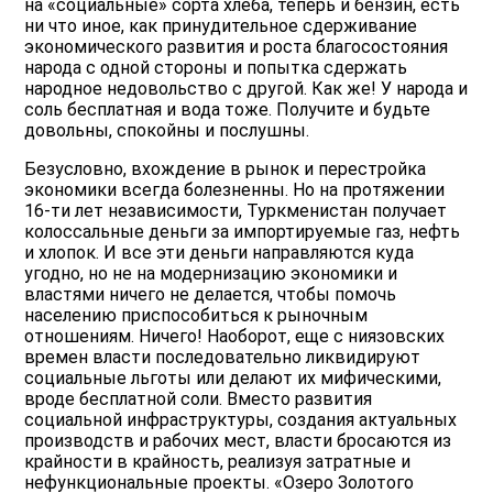
на «социальные» сорта хлеба, теперь и бензин, есть
ни что иное, как принудительное сдерживание
экономического развития и роста благосостояния
народа с одной стороны и попытка сдержать
народное недовольство с другой. Как же! У народа и
соль бесплатная и вода тоже. Получите и будьте
довольны, спокойны и послушны.
Безусловно, вхождение в рынок и перестройка
экономики всегда болезненны. Но на протяжении
16-ти лет независимости, Туркменистан получает
колоссальные деньги за импортируемые газ, нефть
и хлопок. И все эти деньги направляются куда
угодно, но не на модернизацию экономики и
властями ничего не делается, чтобы помочь
населению приспособиться к рыночным
отношениям. Ничего! Наоборот, еще с ниязовских
времен власти последовательно ликвидируют
социальные льготы или делают их мифическими,
вроде бесплатной соли. Вместо развития
социальной инфраструктуры, создания актуальных
производств и рабочих мест, власти бросаются из
крайности в крайность, реализуя затратные и
нефункциональные проекты. «Озеро Золотого