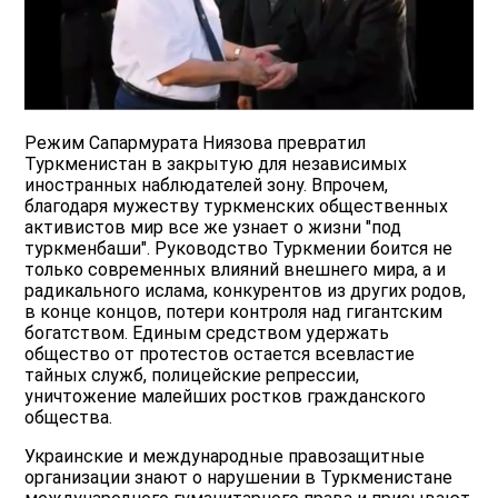
Режим Сапармурата Ниязова превратил
Туркменистан в закрытую для независимых
иностранных наблюдателей зону. Впрочем,
благодаря мужеству туркменских общественных
активистов мир все же узнает о жизни "под
туркменбаши". Руководство Туркмении боится не
только современных влияний внешнего мира, а и
радикального ислама, конкурентов из других родов,
в конце концов, потери контроля над гигантским
богатством. Единым средством удержать
общество от протестов остается всевластие
тайных служб, полицейские репрессии,
уничтожение малейших ростков гражданского
общества.
Украинские и международные правозащитные
организации знают о нарушении в Туркменистане