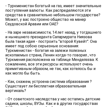
- Туркменистан богатый на газ, имеет значительные
поступления валюты. Как распределяются эти
средства в сравнительно небольшом государстве?
Может, у вас построено общество на манер
Саудовской Аравии или ОАЕ?
- На заре независимости, 14 лет назад, у тогдашнего
и нынешнего президента Сапармурата Ниязова
была такая идея - построить "второй Кувейт". Она
имеет под собою серьезные основания:
Туркменистан - богатая на залежи полезных
ископаемых страна, Ленин когда-то говорил , что
Туркмения расположена на таблице Менделєєва. К
сожалению, все эти ресурсы используют очень
примитивным образом, не так, как хотелось бы и
как могло бы быть.
- Как, скажем, устроена система образования ?
Существует ли бесплатная образовательная
вертикаль?
- От советского наследства у нас остались детские
садики, школы, ВУЗы. Как и в других государствах