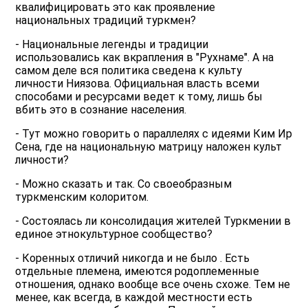
квалифицировать это как проявление
национальных традиций туркмен?
- Национальные легенды и традиции
использовались как вкрапления в "Рухнаме". А на
самом деле вся политика сведена к культу
личности Ниязова. Официальная власть всеми
способами и ресурсами ведет к тому, лишь бы
вбить это в сознание населения.
- Тут можно говорить о параллелях с идеями Ким Ир
Сена, где на национальную матрицу наложен культ
личности?
- Можно сказать и так. Со своеобразным
туркменским колоритом.
- Состоялась ли консолидация жителей Туркмении в
единое этнокультурное сообщество?
- Коренных отличий никогда и не было . Есть
отдельные племена, имеются родоплеменные
отношения, однако вообще все очень схоже. Тем не
менее, как всегда, в каждой местности есть