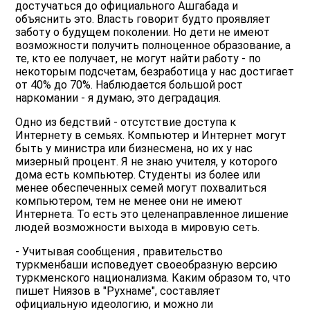
достучаться до официального Ашгабада и
объяснить это. Власть говорит будто проявляет
заботу о будущем поколении. Но дети не имеют
возможности получить полноценное образование, а
те, кто ее получает, не могут найти работу - по
некоторым подсчетам, безработица у нас достигает
от 40% до 70%. Наблюдается большой рост
наркомании - я думаю, это деградация.
Одно из бедствий - отсутствие доступа к
Интернету в семьях. Компьютер и Интернет могут
быть у министра или бизнесмена, но их у нас
мизерный процент. Я не знаю учителя, у которого
дома есть компьютер. Студенты из более или
менее обеспеченных семей могут похвалиться
компьютером, тем не менее они не имеют
Интернета. То есть это целенаправленное лишение
людей возможности выхода в мировую сеть.
- Учитывая сообщения , правительство
туркменбаши исповедует своеобразную версию
туркменского национализма. Каким образом то, что
пишет Ниязов в "Рухнаме", составляет
официальную идеологию, и можно ли