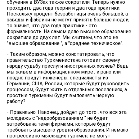
обучения в ВУЗах также сократили. Теперь нужно
проходить два года теории и два года практики.
Поскольку процент безработицы очень большой, а
заводы и фабрики не могут принять больше людей,
то значит, что два года практики - это
формальность. На самом деле высшее образование
сократили до двух лет. Мы считаем, что это не
"высшее образование ", а "среднее техническое".
- Таким образом, можно констатировать, что
правительство Туркменистана готовит своему
народу судьбу прислуги иностранных хозяев? Ведь
мы живем в информационном мире , и рано или
поздно придут инженеры, специалисты из
Германии, США, России, которые будут руководить
процессом, будут жить в отдельных поселениях, а
простые туркмены будут выполнять черную
работу?
- Правильно. Наконец, дойдет до того , что вся эта
молодежь с "недообразованием " не будет
затребована теми фирмами, которые будут
требовать высшего уровня образования. И немало
прогрессивно мыслящих туркмен, не могут