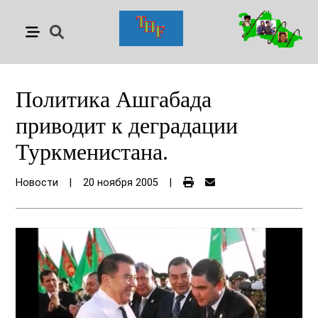
Политика Ашгабада
приводит к деградации
Туркменистана.
Новости
|
20 ноября 2005
|