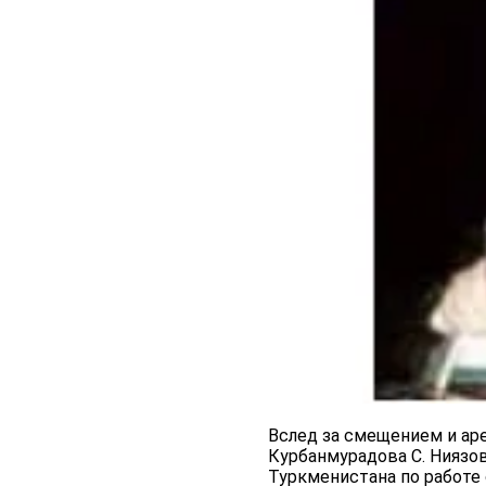
Вслед за смещением и ар
Курбанмурадова С. Ниязов
Туркменистана по работе