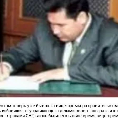
естом теперь уже бывшего вице-премьера правительств
 избавился от управляющего делами своего аппарата и к
 со странами СНГ, также бывшего в свое время вице-пре