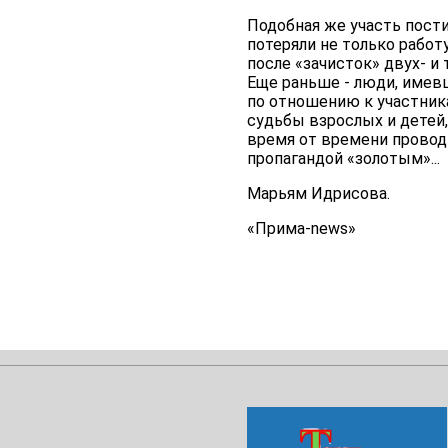
Подобная же участь пост
потеряли не только работу
после «зачисток» двух- и
Еще раньше - люди, имевш
по отношению к участник
судьбы взрослых и детей,
время от времени провод
пропагандой «золотым»...
Марьям Идрисова.
«Прима-news»