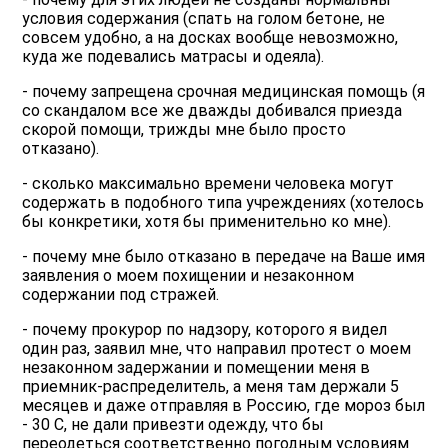
условия содержания (спать на голом бетоне, не
совсем удобно, а на досках вообще невозможно,
куда же подевались матрасы и одеяла).
- почему запрещена срочная медицинская помощь (я
со скандалом все же дважды добивался приезда
скорой помощи, трижды мне было просто
отказано).
- сколько максимально времени человека могут
содержать в подобного типа учреждениях (хотелось
бы конкретики, хотя бы применительно ко мне).
- почему мне было отказано в передаче на Ваше имя
заявления о моем похищении и незаконном
содержании под стражей.
- почему прокурор по надзору, которого я видел
один раз, заявил мне, что направил протест о моем
незаконном задержании и помещении меня в
приемник-распределитель, а меня там держали 5
месяцев и даже отправляя в Россию, где мороз был
- 30 С, не дали привезти одежду, что бы
переодеться соответственно погодным условиям