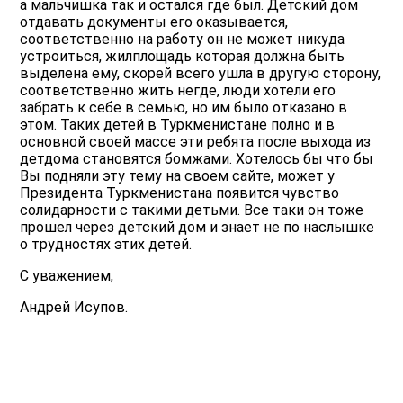
а мальчишка так и остался где был. Детский дом
отдавать документы его оказывается,
соответственно на работу он не может никуда
устроиться, жилплощадь которая должна быть
выделена ему, скорей всего ушла в другую сторону,
соответственно жить негде, люди хотели его
забрать к себе в семью, но им было отказано в
этом. Таких детей в Туркменистане полно и в
основной своей массе эти ребята после выхода из
детдома становятся бомжами. Хотелось бы что бы
Вы подняли эту тему на своем сайте, может у
Президента Туркменистана появится чувство
солидарности с такими детьми. Все таки он тоже
прошел через детский дом и знает не по наслышке
о трудностях этих детей.
С уважением,
Андрей Исупов.