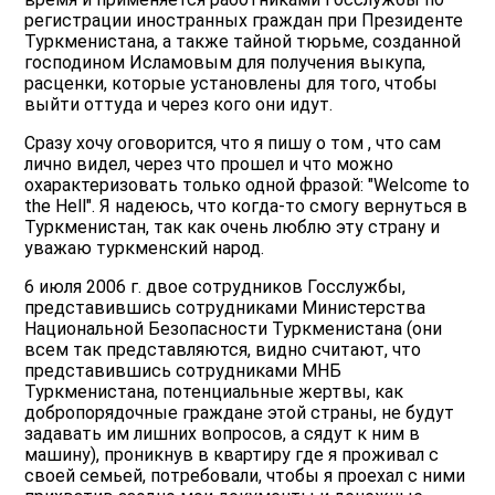
регистрации иностранных граждан при Президенте
Туркменистана, а также тайной тюрьме, созданной
господином Исламовым для получения выкупа,
расценки, которые установлены для того, чтобы
выйти оттуда и через кого они идут.
Сразу хочу оговорится, что я пишу о том , что сам
лично видел, через что прошел и что можно
охарактеризовать только одной фразой: "Welcome to
the Hell". Я надеюсь, что когда-то смогу вернуться в
Туркменистан, так как очень люблю эту страну и
уважаю туркменский народ.
6 июля 2006 г. двое сотрудников Госслужбы,
представившись сотрудниками Министерства
Национальной Безопасности Туркменистана (они
всем так представляются, видно считают, что
представившись сотрудниками МНБ
Туркменистана, потенциальные жертвы, как
добропорядочные граждане этой страны, не будут
задавать им лишних вопросов, а сядут к ним в
машину), проникнув в квартиру где я проживал с
своей семьей, потребовали, чтобы я проехал с ними