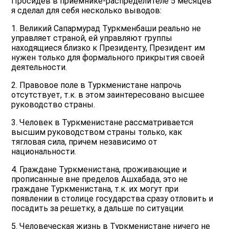
Просидев в приемнике-распределителе 5 месяцев
я сделал для себя несколько выводов:
1. Великий Сапармурад Туркменбаши реально не
управляет страной, ей управляют группы
находящиеся близко к Президенту, Президент им
нужен только для формального прикрытия своей
деятельности.
2. Правовое поле в Туркменистане напрочь
отсутствует, т.к. в этом заинтересовано высшее
руководство страны.
3. Человек в Туркменистане рассматривается
высшим руководством страны только, как
тягловая сила, причем независимо от
национальности.
4. Граждане Туркменистана, проживающие и
прописанные вне пределов Ашхабада, это не
граждане Туркменистана, т.к. их могут при
появлении в столице государства сразу отловить и
посадить за решетку, а дальше по ситуации.
5. Человеческая жизнь в Туркменистане ничего не