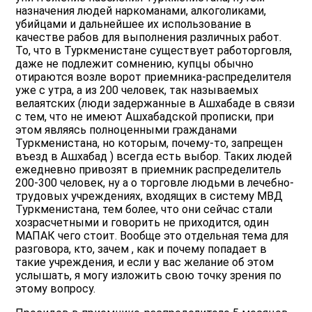
назначения людей наркоманами, алкоголиками,
убийцами и дальнейшее их использование в
качестве рабов для выполнения различных работ.
То, что в Туркменистане существует работорговля,
даже не подлежит сомнению, купцы обычно
отираются возле ворот приемника-распределителя
уже с утра, а из 200 человек, так называемых
велаятских (люди задержанные в Ашхабаде в связи
с тем, что не имеют Ашхабадской прописки, при
этом являясь полноценными гражданами
Туркменистана, но которым, почему-то, запрещен
въезд в Ашхабад ) всегда есть выбор. Таких людей
ежедневно привозят в приемник распределитель
200-300 человек, ну а о торговле людьми в лечебно-
трудовых учреждениях, входящих в систему МВД
Туркменистана, тем более, что они сейчас стали
хозрасчетными и говорить не приходится, один
МАПАК чего стоит. Вообще это отдельная тема для
разговора, кто, зачем , как и почему попадает в
такие учреждения, и если у вас желание об этом
услышать, я могу изложить свою точку зрения по
этому вопросу.