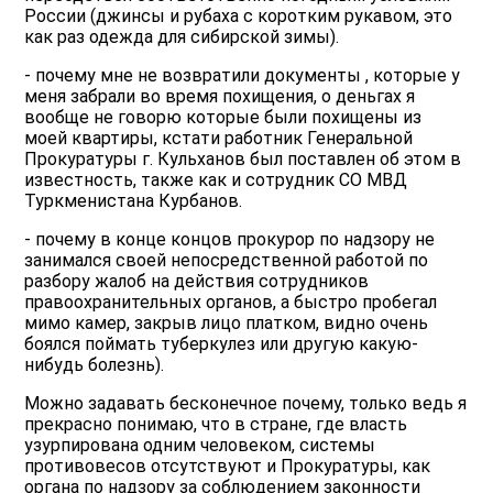
России (джинсы и рубаха с коротким рукавом, это
как раз одежда для сибирской зимы).
- почему мне не возвратили документы , которые у
меня забрали во время похищения, о деньгах я
вообще не говорю которые были похищены из
моей квартиры, кстати работник Генеральной
Прокуратуры г. Кульханов был поставлен об этом в
известность, также как и сотрудник СО МВД
Туркменистана Курбанов.
- почему в конце концов прокурор по надзору не
занимался своей непосредственной работой по
разбору жалоб на действия сотрудников
правоохранительных органов, а быстро пробегал
мимо камер, закрыв лицо платком, видно очень
боялся поймать туберкулез или другую какую-
нибудь болезнь).
Можно задавать бесконечное почему, только ведь я
прекрасно понимаю, что в стране, где власть
узурпирована одним человеком, системы
противовесов отсутствуют и Прокуратуры, как
органа по надзору за соблюдением законности