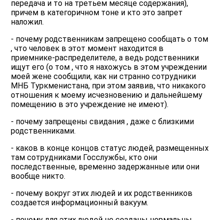
передача и то на третьем месяце содержания),
причем в категоричном тоне и кто это запрет
наложил.
- почему родственникам запрещено сообщать о том
, что человек в этот момент находится в
приемнике-распределителе, а ведь родственники
ищут его (о том , что я нахожусь в этом учреждении
моей жене сообщили, как ни странно сотрудники
МНБ Туркменистана, при этом заявив, что никакого
отношения к моему исчезновению и дальнейшему
помещению в это учреждение не имеют).
- почему запрещены свидания , даже с близкими
родственниками.
- каков в конце концов статус людей, размещенных
там сотрудниками Госслужбы, кто они
последственные, временно задержанные или они
вообще никто.
- почему вокруг этих людей и их родственников
создается информационный вакуум.
- почему для этих людей не созданы нормальны