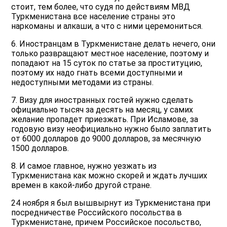
стоит, тем более, что судя по действиям МВД
Туркменистана все население страны это
наркоманы и алкаши, а что с ними церемониться.
6. Иностранцам в Туркменистане делать нечего, они
только развращают местное население, поэтому и
попадают на 15 суток по статье за проституцию,
поэтому их надо гнать всеми доступными и
недоступными методами из страны.
7. Визу для иностранных гостей нужно сделать
официально тысяч за десять на месяц, у самих
желание пропадет приезжать. При Исламове, за
годовую визу неофициально нужно было заплатить
от 6000 долларов до 9000 долларов, за месячную
1500 долларов.
8. И самое главное, нужно уезжать из
Туркменистана как можно скорей и ждать лучших
времен в какой-либо другой стране.
24 ноября я был вышвырнут из Туркменистана при
посредничестве Российского посольства в
Туркменистане, причем Российское посольство,