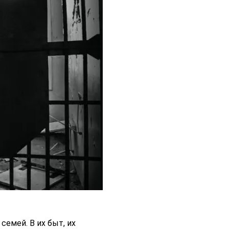
емей. В их быт, их