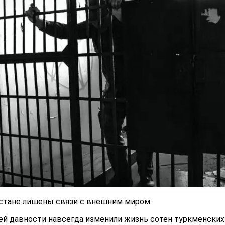
стане лишены связи с внешним миром
й давности навсегда изменили жизнь сотен туркменских с