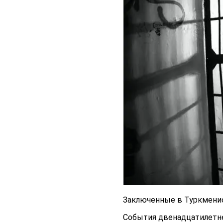
Заключенные в Туркмени
События двенадцатилетне