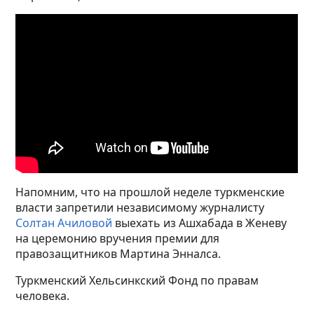
Напомним, что на прошлой неделе туркменские
власти запретили независимому журналисту
Солтан Ачиловой
выехать из Ашхабада в Женеву
на церемонию вручения премии для
правозащитников Мартина Энналса.
Туркменский Хельсинкский Фонд по правам
человека.