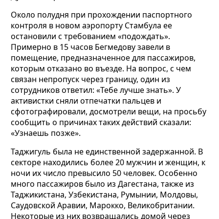
Около полудня при прохождении паспортного
контроля в новом аэропорту Стамбула ее
остановили с требованием «подождать».
Примерно в 15 часов Бегмедову завели в
помещение, предназначенное для пассажиров,
которым отказано во въезде. На вопрос, с чем
связан непропуск через границу, один из
сотрудников ответил: «Тебе лучше знать». У
активистки сняли отпечатки пальцев и
сфотографировали, досмотрели вещи, на просьбу
сообщить о причинах таких действий сказали:
«Узнаешь позже».
Таджигуль была не единственной задержанной. В
секторе находились более 20 мужчин и женщин,
к
ночи их число превысило 50 человек. Особенно
много пассажиров было из Дагестана, также из
Таджикистана, Узбекистана, Румынии, Молдовы,
Саудовской Аравии, Марокко, Великобритании.
Некоторые из них возвращались домой через