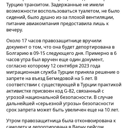
Турцию транзитом. Задержанные не имели
возможности воспользоваться туалетом, не было
сидений, было душно из-за плохой вентиляции,
питание авиакомпания предоставила лишь к
вечеру.
Около 17 часов правозащитнице вручили
документ о том, что она будет депортирована в
Болгарию в 09-15 следующего дня. Примерно в 6
часов утра был вручен еще один документ,
согласно которому 12 сентября 2023 года
миграционная служба Турции приняла решение о
запрете на въезд Бегмедовой на 5 лет. В
соответствии с существующей в Турции практикой
активистке присвоен код G-82, связанный с
угрозой национальной безопасности. В случае
дальнейшей «серьезной угрозы» безопасности
срок запрета может быть увеличен еще на 10 лет.
Утром правозащитница была отконвоирована к
самолету и депортирована в Варну рейсом