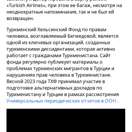
«Turkish
Airlines», при этом ее багаж, несмотря на
неоднократные напоминания, так и не был ей
возвращен.
Туркменский Хельсинский Фонд по правам
человека, возглавляемый Бегмедовой, является
одной из ключевых организаций, созданных
туркменскими диссидентами, которая активно
работает с гражданами Туркменистана. Сайт
фонда регулярно публикует материалы о
проблемах туркменских мигрантов в Турции и
нарушениях прав человека в Туркменистане.
Весной 2023 года ТХФ принимал участие в
подготовке альтернативных докладов по
Туркменистану и Турции
в рамках рассмотрения
Универсальных периодических отчетов в ООН
.