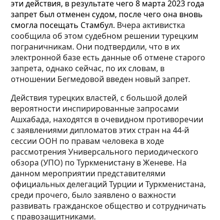
эти действия, в результате чего 8 марта 2023 года
запрет был отменен судом, после чего она вновь
смогла посещать Стамбул.
Вчера активистка
сообщила об этом судебном решении турецким
пограничникам. Они подтвердили, что в их
электронной базе есть данные об отмене старого
запрета, однако сейчас, по их словам, в
отношении Бегмедовой введен новый запрет.
Действия турецких властей, с большой долей
вероятности инспирированные запросами
Ашхабада, находятся в очевидном противоречии
с заявлениями дипломатов этих стран на 44-й
сессии ООН по правам человека в ходе
рассмотрения Универсального периодического
обзора (УПО) по Туркменистану в Женеве. На
данном мероприятии представителями
официальных делегаций Турции и Туркменистана,
среди прочего, было заявлено о важности
развивать гражданское общество и сотрудничать
с правозащитниками.