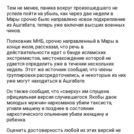
Тем не менее, паника вокруг произошедшего не
успела пойти на убыль, как через две недели в
Мары срочно было направлено новое подкрепление
из Ашгабата, теперь уже включая высших военных
чинов.
Полковник МНБ, срочно направленный в Мары в
конце июля, рассказал, что речь в
действительности идет о банде исламских
экстремистов, местонахождение которой не
удается определить уже в течении нескольких
недель. Этот же источник сообщил, что члены
группировки рассредоточились, и некоторые из них
уже могут находиться в Ашгабате.
Он также сообщил, что «сверху» им спущена
официальная версия случившегося. Якобы двое
молодых мужчин-наркоманов убили таксиста,
угнали машину и позднее в состоянии
наркотического опьянения убили женщину и
ребенка.
Оценить достоверность любой из этих версий не