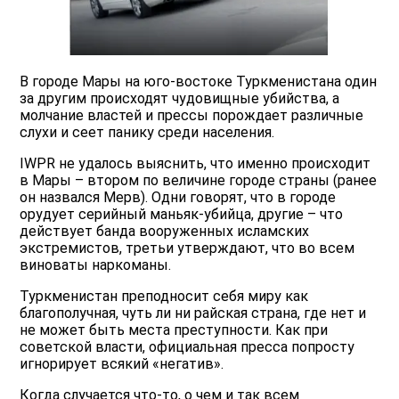
В городе Мары на юго-востоке Туркменистана один
за другим происходят чудовищные убийства, а
молчание властей и прессы порождает различные
слухи и сеет панику среди населения.
IWPR не удалось выяснить, что именно происходит
в Мары – втором по величине городе страны (ранее
он назвался Мерв). Одни говорят, что в городе
орудует серийный маньяк-убийца, другие – что
действует банда вооруженных исламских
экстремистов, третьи утверждают, что во всем
виноваты наркоманы.
Туркменистан преподносит себя миру как
благополучная, чуть ли ни райская страна, где нет и
не может быть места преступности. Как при
советской власти, официальная пресса попросту
игнорирует всякий «негатив».
Когда случается что-то, о чем и так всем