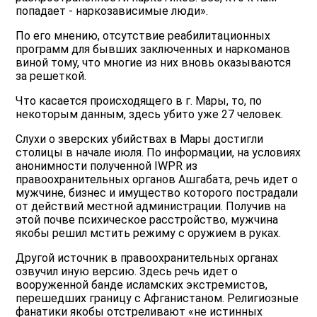
попадает - наркозависимые люди».
По его мнению, отсутствие реабилитационных
программ для бывших заключенных и наркоманов
виной тому, что многие из них вновь оказываются
за решеткой.
Что касается происходящего в г. Мары, то, по
некоторым данным, здесь убито уже 27 человек.
Слухи о зверских убийствах в Мары достигли
столицы в начале июля. По информации, на условиях
анонимности полученной IWPR из
правоохранительных органов Ашгабата, речь идет о
мужчине, бизнес и имущество которого пострадали
от действий местной администрации. Получив на
этой почве психическое расстройство, мужчина
якобы решил мстить режиму с оружием в руках.
Другой источник в правоохранительных органах
озвучил иную версию. Здесь речь идет о
вооруженной банде исламских экстремистов,
перешедших границу с Афганистаном. Религиозные
фанатики якобы отстреливают «не истинных