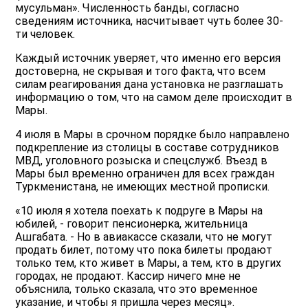
мусульман». Численность банды, согласно
сведениям источника, насчитывает чуть более 30-
ти человек.
Каждый источник уверяет, что именно его версия
достоверна, не скрывая и того факта, что всем
силам реагирования дана установка не разглашать
информацию о том, что на самом деле происходит в
Мары.
4 июля в Мары в срочном порядке было направлено
подкрепление из столицы в составе сотрудников
МВД, уголовного розыска и спецслужб. Въезд в
Мары был временно ограничен для всех граждан
Туркменистана, не имеющих местной прописки.
«10 июля я хотела поехать к подруге в Мары на
юбилей, - говорит пенсионерка, жительница
Ашгабата. - Но в авиакассе сказали, что не могут
продать билет, потому что пока билеты продают
только тем, кто живет в Мары, а тем, кто в других
городах, не продают. Кассир ничего мне не
объяснила, только сказала, что это временное
указание, и чтобы я пришла через месяц».