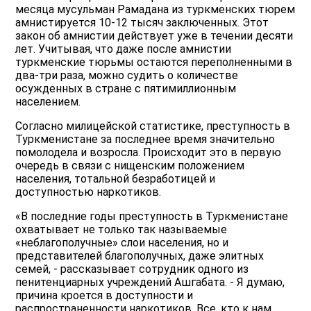
месяца мусульман Рамадана из туркменских тюрем
амнистируется 10-12 тысяч заключенных. Этот
закон об амнистии действует уже в течении десяти
лет. Учитывая, что даже после амнистии
туркменские тюрьмы остаются переполненными в
два-три раза, можно судить о количестве
осужденных в стране с пятимиллионным
населением.
Согласно милицейской статистике, преступность в
Туркменистане за последнее время значительно
помолодела и возросла. Происходит это в первую
очередь в связи с нищенским положением
населения, тотальной безработицей и
доступностью наркотиков.
«В последние годы преступность в Туркменистане
охватывает не только так называемые
«неблагополучные» слои населения, но и
представителей благополучных, даже элитных
семей, - рассказывает сотрудник одного из
пенитенциарных учреждений Ашгабата. - Я думаю,
причина кроется в доступности и
распространенности наркотиков. Все, кто к нам