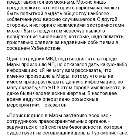
представляется возможным. Можно лишь
предположить, что история о наркоманах может
быть попыткой выдать обществу наиболее
«облегченную» версию случившегося. С другой
стороны, и история с исламскими экстремистами
может быть продуктом чересчур пылкого
воображения чиновников, которые, надо полагать,
пристально следили за недавними событиями в
соседнем Узбекистане.
Один сотрудник МВД подтвердил, что в городе
Мары произошло ЧП, но отказался дать какую-либо
информацию. «Я не могу вам рассказать, что
именно произошло в Мары, потому что мы не
имеем права разглашать данную информацию, но
могу сказать, что ЧП в этом городе имело место, и
даже были человеческие жертвы. В настоящее
время ведутся оперативно-розыскные
мероприятия», - сказал он.
«Происшедшее в Мары заставило всех нас -
сотрудников правоохранительных органов -
задуматься о той системе безопасности, которая
существует на сегодняшний день в Туркменистане.