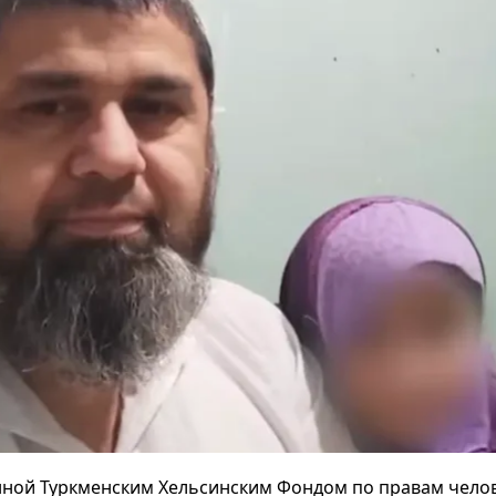
ной Туркменским Хельсинским Фондом по правам челов