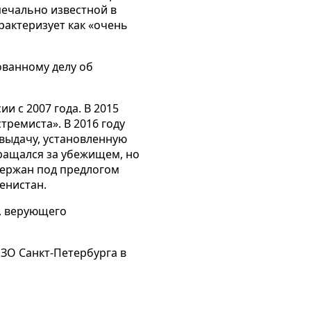
печально известной в
рактеризует как «очень
ванному делу об
и с 2007 года. В 2015
тремиста». В 2016 году
 выдачу, установленную
ращался за убежищем, но
держан под предлогом
енистан.
, верующего
ИЗО Санкт-Петербурга в