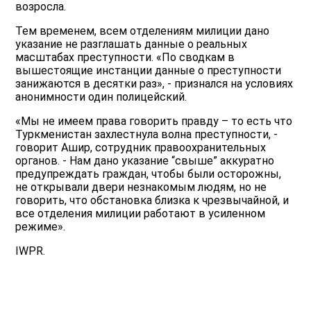
возросла.
Тем временем, всем отделениям милиции дано
указание не разглашать данные о реальных
масштабах преступности. «По сводкам в
вышестоящие инстанции данные о преступности
занижаются в десятки раз», - признался на условиях
анонимности один полицейский.
«Мы не имеем права говорить правду – то есть что
Туркменистан захлестнула волна преступности, -
говорит Ашир, сотрудник правоохранительных
органов. - Нам дано указание “свыше” аккуратно
предупреждать граждан, чтобы были осторожны,
не открывали двери незнакомым людям, но не
говорить, что обстановка близка к чрезвычайной, и
все отделения милиции работают в усиленном
режиме».
IWPR.