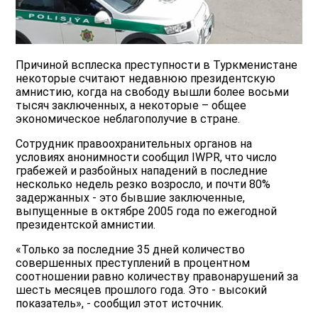
Причиной всплеска преступности в Туркменистане
некоторые считают недавнюю президентскую
амнистию, когда на свободу вышли более восьми
тысяч заключенных, а некоторые – общее
экономическое неблагополучие в стране.
Сотрудник правоохранительных органов на
условиях анонимности сообщил IWPR, что число
грабежей и разбойных нападений в последние
несколько недель резко возросло, и почти 80%
задержанных - это бывшие заключенные,
выпущенные в октябре 2005 года по ежегодной
президентской амнистии.
«Только за последние 35 дней количество
совершенных преступлений в процентном
соотношении равно количеству правонарушений за
шесть месяцев прошлого года. Это - высокий
показатель», - сообщил этот источник.