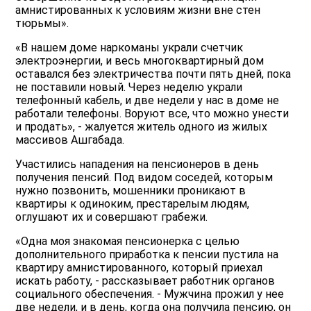
амнистированных к условиям жизни вне стен
тюрьмы».
«В нашем доме наркоманы украли счетчик
электроэнергии, и весь многоквартирный дом
оставался без электричества почти пять дней, пока
не поставили новый. Через неделю украли
телефонный кабель, и две недели у нас в доме не
работали телефоны. Воруют все, что можно унести
и продать», - жалуется житель одного из жилых
массивов Ашгабада.
Участились нападения на пенсионеров в день
получения пенсий. Под видом соседей, которым
нужно позвонить, мошенники проникают в
квартиры к одиноким, престарелым людям,
оглушают их и совершают грабежи.
«Одна моя знакомая пенсионерка с целью
дополнительного приработка к пенсии пустила на
квартиру амнистированного, который приехал
искать работу, - рассказывает работник органов
социального обеспечения. - Мужчина прожил у нее
две недели, и в день, когда она получила пенсию, он