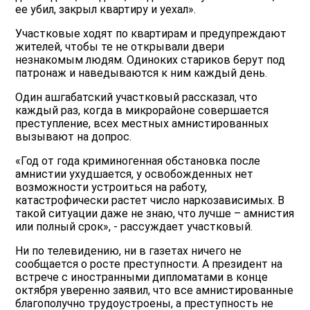
ее убил, закрыл квартиру и уехал».
Участковые ходят по квартирам и предупреждают
жителей, чтобы те не открывали двери
незнакомым людям. Одиноких стариков берут под
патронаж и наведываются к ним каждый день.
Один ашгабатский участковый рассказал, что
каждый раз, когда в микрорайоне совершается
преступление, всех местных амнистированных
вызывают на допрос.
«Год от года криминогенная обстановка после
амнистии ухудшается, у освобожденных нет
возможности устроиться на работу,
катастрофически растет число наркозависимых. В
такой ситуации даже не знаю, что лучше – амнистия
или полный срок», - рассуждает участковый.
Ни по телевидению, ни в газетах ничего не
сообщается о росте преступности. А президент на
встрече с иностранными дипломатами в конце
октября уверенно заявил, что все амнистированные
благополучно трудоустроены, а преступность не