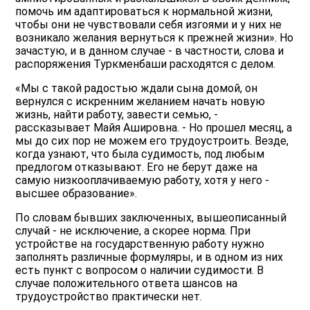
помочь им адаптироваться к нормальной жизни,
чтобы они не чувствовали себя изгоями и у них не
возникало желания вернуться к прежней жизни». Но
зачастую, и в данном случае - в частности, слова и
распоряжения Туркменбаши расходятся с делом.
«Мы с такой радостью ждали сына домой, он
вернулся с искренним желанием начать новую
жизнь, найти работу, завести семью, -
рассказывает Майя Ашировна. - Но прошел месяц, а
мы до сих пор не можем его трудоустроить. Везде,
когда узнают, что была судимость, под любым
предлогом отказывают. Его не берут даже на
самую низкооплачиваемую работу, хотя у него -
высшее образование».
По словам бывших заключенных, вышеописанный
случай - не исключение, а скорее норма. При
устройстве на государственную работу нужно
заполнять различные формуляры, и в одном из них
есть пункт с вопросом о наличии судимости. В
случае положительного ответа шансов на
трудоустройство практически нет.