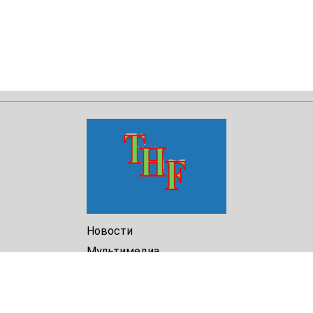
Новости
Мультимедиа
Доклады
Библиотека
Архив