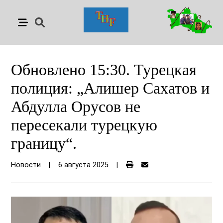
Обновлено 15:30. Турецкая
полиция: „Алишер Сахатов и
Абдулла Орусов не
пересекали турецкую
границу“.
Новости
|
6 августа 2025
|