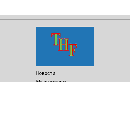
Новости
Мультимедиа
Доклады
Библиотека
Архив
О Нас