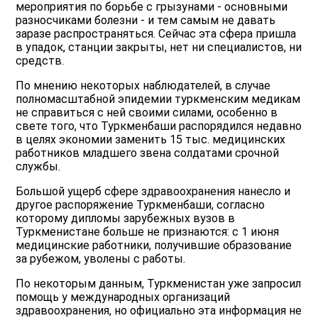
мероприятия по борьбе с грызунами - основными
разносчиками болезни - и тем самым не давать
заразе распространяться. Сейчас эта сфера пришла
в упадок, станции закрыты, нет ни специалистов, ни
средств.
По мнению некоторых наблюдателей, в случае
полномасштабной эпидемии туркменским медикам
не справиться с ней своими силами, особенно в
свете того, что Туркменбаши распорядился недавно
в целях экономии заменить 15 тыс. медицинских
работников младшего звена солдатами срочной
службы.
Большой ущерб сфере здравоохранения нанесло и
другое распоряжение Туркменбаши, согласно
которому дипломы зарубежных вузов в
Туркменистане больше не признаются: с 1 июня
медицинские работники, получившие образование
за рубежом, уволены с работы.
По некоторым данным, Туркменистан уже запросил
помощь у международных организаций
здравоохранения, но официально эта информация не