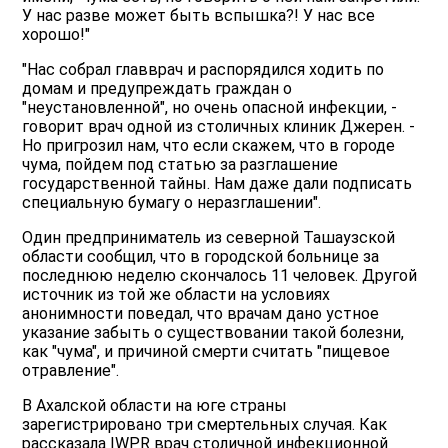
У нас разве может быть вспышка?! У нас все
хорошо!"
"Нас собрал главврач и распорядился ходить по
домам и предупреждать граждан о
"неустановленной", но очень опасной инфекции, -
говорит врач одной из столичных клиник Джерен. -
Но пригрозил нам, что если скажем, что в городе
чума, пойдем под статью за разглашение
государственной тайны. Нам даже дали подписать
специальную бумагу о неразглашении".
Один предприниматель из северной Ташаузской
области сообщил, что в городской больнице за
последнюю неделю скончалось 11 человек. Другой
источник из той же области на условиях
анонимности поведал, что врачам дано устное
указание забыть о существовании такой болезни,
как "чума", и причиной смерти считать "пищевое
отравление".
В Ахалской области на юге страны
зарегистрировано три смертельных случая. Как
рассказала IWPR врач столичной инфекционной