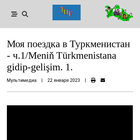
Моя поездка в Туркменистан
- ч.1/Meniň Türkmenistana
gidip-gelişim. 1.
Мультимедиа
|
22 января 2023
|