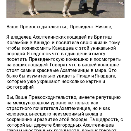
Ваше Превосходительство, Президент Ниязов,
Я владелец Ахалтекинских лошадей из Бритиш
Коламбии в Канаде. Я посвятила свою жизнь тому
чтобы познакомить Канадцев с этой уникальной
породой. Я надеюсь что в один день я смогу
посетить Президентскую конюшню и посмотреть
на ваших лошадей. Говорят что в вашей конюшне
стоят самые красивые Ахалтекинцы в мире. Это
было бы изумительно увидеть Пияду и Янардага,
которые уже украшают несколько картин и
фотографий.
Вы, Ваше Превосходительство, имеете репутацию
на международном уровне не только как
страстного почетателя Ахалтекинцев, но и как
человека, внесшего неизмеримый вклад в
сохранение и развитие этой породы. Та щедрость, с
которой вы даруете благородных Ахалтекинцев
главам иностранных государств, демонстрирует