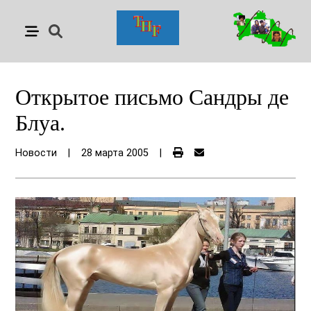
Открытое письмо Сандры де
Блуа.
Новости
|
28 марта 2005
|