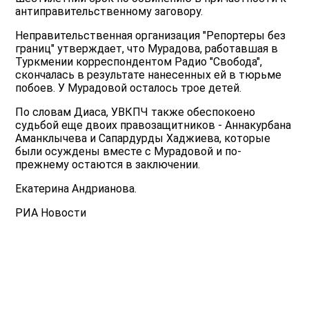
антиправительственному заговору.
Неправительственная организация "Репортеры без
границ" утверждает, что Мурадова, работавшая в
Туркмении корреспондентом Радио "Свобода",
скончалась в результате нанесенных ей в тюрьме
побоев. У Мурадовой осталось трое детей.
По словам Диаса, УВКПЧ также обеспокоено
судьбой еще двоих правозащитников - Аннакурбана
Аманклычева и Сапардурды Хаджиева, которые
были осуждены вместе с Мурадовой и по-
прежнему остаются в заключении.
Екатерина Андрианова.
РИА Новости