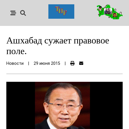
Ашхабад сужает правовое
поле.
Новости
|
29 июня 2015
|