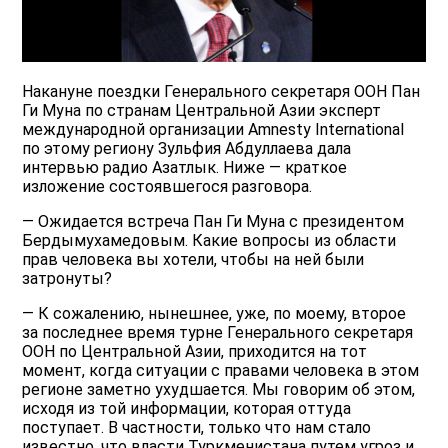
Накануне поездки Генерального секретаря ООН Пан
Ги Муна по странам Центральной Азии эксперт
международной организации Amnesty International
по этому региону Зульфия Абдуллаева дала
интервью радио Азатлык. Ниже — краткое
изложение состоявшегося разговора.
— Ожидается встреча Пан Ги Муна с президентом
Бердымухамедовым. Какие вопросы из области
прав человека вы хотели, чтобы на ней были
затронуты?
— К сожалению, нынешнее, уже, по моему, второе
за последнее время турне Генерального секретаря
ООН по Центральной Азии, приходится на тот
момент, когда ситуации с правами человека в этом
регионе заметно ухудшается. Мы говорим об этом,
исходя из той информации, которая оттуда
поступает. В частности, только что нам стало
известно, что власти Туркменистана путем угроз и