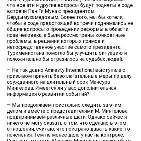
что все эти и другие вопросы будут подняты в ходе
встречи Пан Ги Муна с президентом
Бердымухамедовым. Более того, мы бы хотели,
чтобы в ходе предстоящей встречи поднимались не
общие вопросы о проведении реформы в области
прав человека, а были рассмотрены конкретные
проблемы, в решении которых прямое и
непосредственное участие самого президента
Туркменистана помогло бы улучшить ситуацию и
положительно бы отразилось на судьбах людей.
— Не так давно Amnesty International выступила с
призывом принять безотлагательные меры по делу
осужденного на длительный срок Мансура
Мингелова. Имеется ли у вас дополнительная
информация о развитии событий?
— Мы продолжаем пристально следить за этим
делом и вместе с представителями М. Мингелова
предпринимаем различные шаги. Однако сейчас я
ничего не могу сказать о том, что сделано в этом
отношении, считаю, что пока рано давать какие-то
пояснения. Тем не менее дело у нас на контроле.
Считаем, что тема Мансура Мингелова должна быть