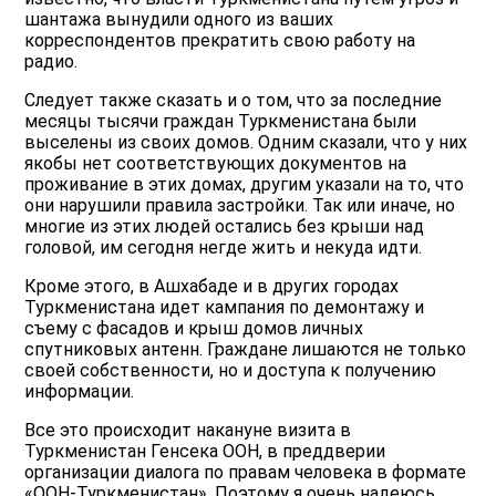
шантажа вынудили одного из ваших
корреспондентов прекратить свою работу на
радио.
Следует также сказать и о том, что за последние
месяцы тысячи граждан Туркменистана были
выселены из своих домов. Одним сказали, что у них
якобы нет соответствующих документов на
проживание в этих домах, другим указали на то, что
они нарушили правила застройки. Так или иначе, но
многие из этих людей остались без крыши над
головой, им сегодня негде жить и некуда идти.
Кроме этого, в Ашхабаде и в других городах
Туркменистана идет кампания по демонтажу и
съему с фасадов и крыш домов личных
спутниковых антенн. Граждане лишаются не только
своей собственности, но и доступа к получению
информации.
Все это происходит накануне визита в
Туркменистан Генсека ООН, в преддверии
организации диалога по правам человека в формате
«ООН-Туркменистан». Поэтому я очень надеюсь,