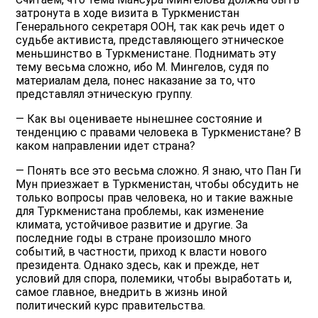
затронута в ходе визита в Туркменистан
Генерального секретаря ООН, так как речь идет о
судьбе активиста, представляющего этническое
меньшинство в Туркменистане. Поднимать эту
тему весьма сложно, ибо М. Мингелов, судя по
материалам дела, понес наказание за то, что
представлял этническую группу.
— Как вы оцениваете нынешнее состояние и
тенденцию с правами человека в Туркменистане? В
каком направлении идет страна?
— Понять все это весьма сложно. Я знаю, что Пан Ги
Мун приезжает в Туркменистан, чтобы обсудить не
только вопросы прав человека, но и такие важные
для Туркменистана проблемы, как изменение
климата, устойчивое развитие и другие. За
последние годы в стране произошло много
событий, в частности, приход к власти нового
президента. Однако здесь, как и прежде, нет
условий для спора, полемики, чтобы выработать и,
самое главное, внедрить в жизнь иной
политический курс правительства.