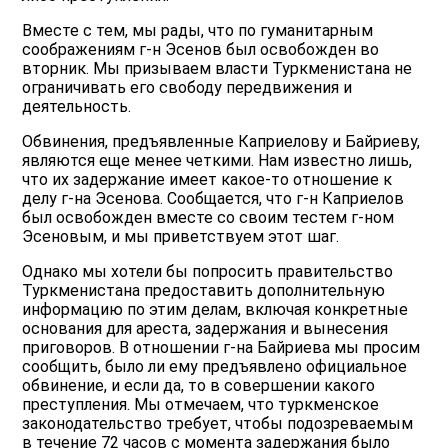
Вместе с тем, мы рады, что по гуманитарным
соображениям г-н Эсенов был освобожден во
вторник. Мы призываем власти Туркменистана не
ограничивать его свободу передвижения и
деятельность.
Обвинения, предъявленные Каприелову и Байриеву,
являются еще менее четкими. Нам известно лишь,
что их задержание имеет какое-то отношение к
делу г-на Эсенова. Сообщается, что г-н Каприелов
был освобожден вместе со своим тестем г-ном
Эсеновым, и мы приветствуем этот шаг.
Однако мы хотели бы попросить правительство
Туркменистана предоставить дополнительную
информацию по этим делам, включая конкретные
основания для ареста, задержания и вынесения
приговоров. В отношении г-на Байриева мы просим
сообщить, было ли ему предъявлено официальное
обвинение, и если да, то в совершении какого
преступления. Мы отмечаем, что туркменское
законодательство требует, чтобы подозреваемым
в течение 72 часов с момента задержания было