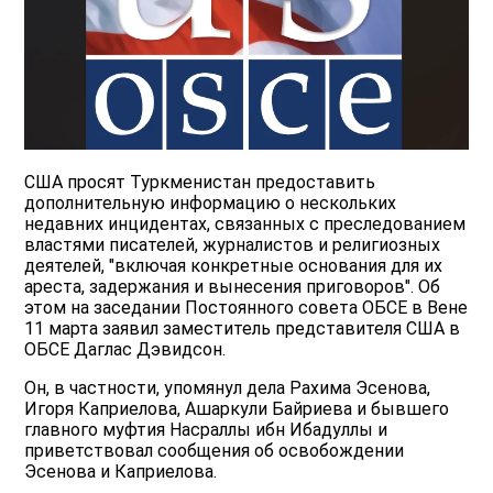
США просят Туркменистан предоставить
дополнительную информацию о нескольких
недавних инцидентах, связанных с преследованием
властями писателей, журналистов и религиозных
деятелей, "включая конкретные основания для их
ареста, задержания и вынесения приговоров". Об
этом на заседании Постоянного совета ОБСЕ в Вене
11 марта заявил заместитель представителя США в
ОБСЕ Даглас Дэвидсон.
Он, в частности, упомянул дела Рахима Эсенова,
Игоря Каприелова, Ашаркули Байриева и бывшего
главного муфтия Насраллы ибн Ибадуллы и
приветствовал сообщения об освобождении
Эсенова и Каприелова.