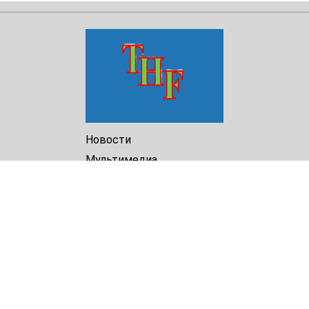
Новости
Мультимедиа
Доклады
Библиотека
Архив
О Нас
Turkmenistan Helsinki
Foundation for Human Rights