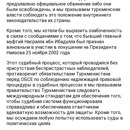
предъявлено официальное обвинение либо они
были освобождены, и мы призываем туркменские
власти соблюдать это положение внутреннего
законодательства их страны.
Кроме того, мы хотели бы выразить озабоченность
в связи с сообщениями о том, что бывший главный
муфтий Насралла ибн Ибадулла был признан
виновным в участии в покушении на Президента
Ниязова 25 ноября 2002 года.
Этот судебный процесс, который проводился без
присутствия беспристрастных наблюдателей,
противоречит обязательствам Туркменистана
перед ОБСЕ по соблюдению надлежащей правовой
процедуры в судебных процессах и мы призываем
правительство Туркменистана следовать
международным стандартам для обеспечения того,
чтобы судебная система функционировала
справедливо и обеспечивала ответчикам
адекватную возможность для защиты. Кроме того,
мы осуждаем любую попытку использовать суды в
политических целях.