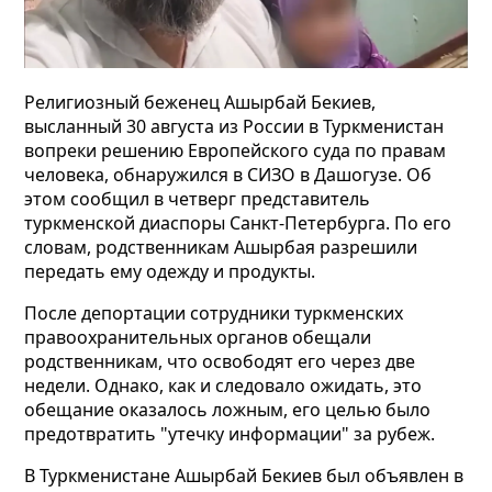
Религиозный беженец Ашырбай Бекиев,
высланный 30 августа из России в Туркменистан
вопреки решению Европейского суда по правам
человека, обнаружился в СИЗО в Дашогузе. Об
этом сообщил в четверг представитель
туркменской диаспоры Санкт-Петербурга. По его
словам, родственникам Ашырбая разрешили
передать ему одежду и продукты.
После депортации сотрудники туркменских
правоохранительных органов обещали
родственникам, что освободят его через две
недели. Однако, как и следовало ожидать, это
обещание оказалось ложным, его целью было
предотвратить "утечку информации" за рубеж.
В Туркменистане Ашырбай Бекиев был объявлен в