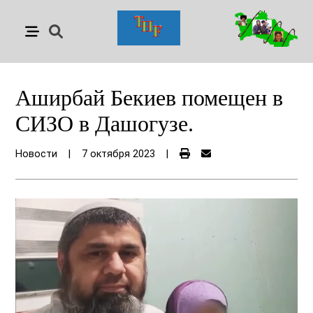
Аширбай Бекиев помещен в
СИЗО в Дашогузе.
Новости
|
7 октября 2023
|