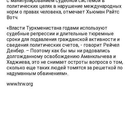
с манипулированием судебной системой в
политических целях в нарушение международных
норм о правах человека, отмечает Хьюман Райтс
Вотч.
«Власти Туркменистана годами используют
судебные репрессии и длительные тюремные
сроки для подавления гражданской активности и
сведения политических счетов, - говорит Рейчел
Денбер. – Поэтому как бы мы ни радовались
долгожданному освобождению Аманклычева и
Хаджиева, это не снимает остроты вопроса о том,
сколько еще таких людей томятся за решеткой по
надуманным обвинениям».
www.hrw.org