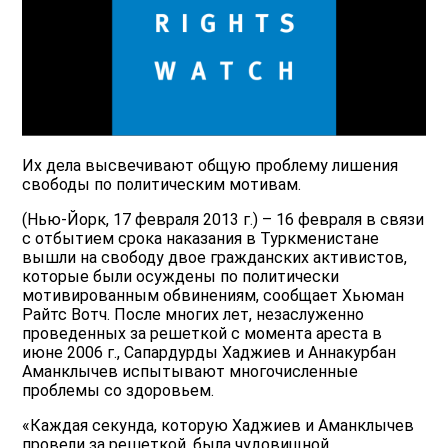
Их дела высвечивают общую проблему лишения
свободы по политическим мотивам.
(Нью-Йорк, 17 февраля 2013 г.) – 16 февраля в связи
с отбытием срока наказания в Туркменистане
вышли на свободу двое гражданских активистов,
которые были осуждены по политически
мотивированным обвинениям, сообщает Хьюман
Райтс Вотч. После многих лет, незаслуженно
проведенных за решеткой с момента ареста в
июне 2006 г., Сапардурды Хаджиев и Аннакурбан
Аманклычев испытывают многочисленные
проблемы со здоровьем.
«Каждая секунда, которую Хаджиев и Аманклычев
провели за решеткой, была чудовищной