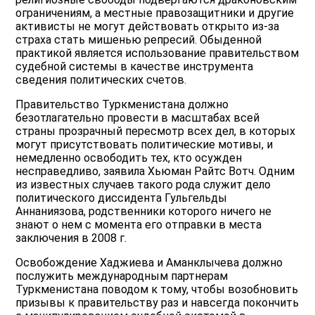
ограничениям, а местные правозащитники и другие
активисты не могут действовать открыто из-за
страха стать мишенью репресий. Обыденной
практикой является использование правительством
судебной системы в качестве инструмента
сведения политических счетов.
Правительство Туркменистана должно
безотлагательно провести в масштабах всей
страны прозрачный пересмотр всех дел, в которых
могут присутствовать политические мотивы, и
немедленно освободить тех, кто осужден
несправедливо, заявила Хьюман Райтс Вотч. Одним
из известных случаев такого рода служит дело
политического диссидента Гульгельды
Аннаниязова, родственники которого ничего не
знают о нем с момента его отправки в места
заключения в 2008 г.
Освобождение Хаджиева и Аманклычева должно
послужить международным партнерам
Туркменистана поводом к тому, чтобы возобновить
призывы к правительству раз и навсегда покончить