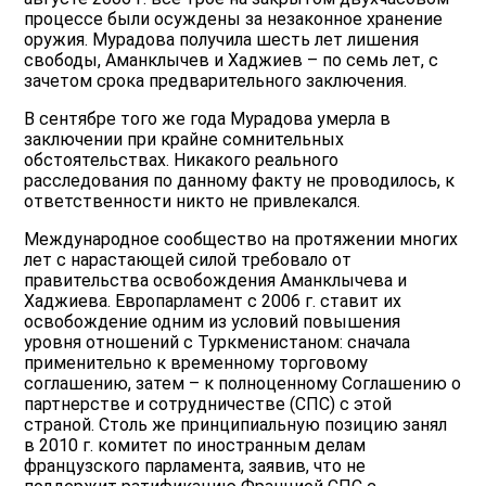
процессе были осуждены за незаконное хранение
оружия. Мурадова получила шесть лет лишения
свободы, Аманклычев и Хаджиев – по семь лет, с
зачетом срока предварительного заключения.
В сентябре того же года Мурадова умерла в
заключении при крайне сомнительных
обстоятельствах. Никакого реального
расследования по данному факту не проводилось, к
ответственности никто не привлекался.
Международное сообщество на протяжении многих
лет с нарастающей силой требовало от
правительства освобождения Аманклычева и
Хаджиева. Европарламент с 2006 г. ставит их
освобождение одним из условий повышения
уровня отношений с Туркменистаном: сначала
применительно к временному торговому
соглашению, затем – к полноценному Соглашению о
партнерстве и сотрудничестве (СПС) с этой
страной. Столь же принципиальную позицию занял
в 2010 г. комитет по иностранным делам
французского парламента, заявив, что не