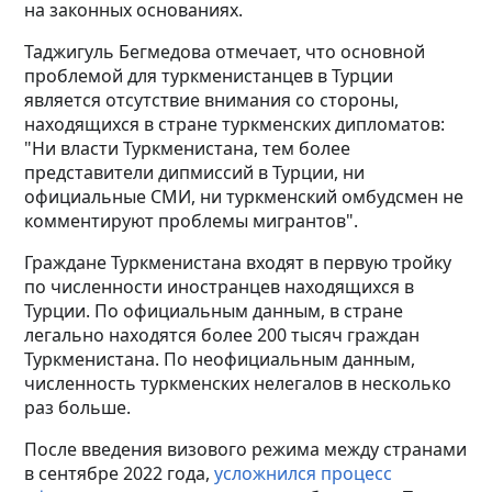
на законных основаниях.
Таджигуль Бегмедова отмечает, что основной
проблемой для туркменистанцев в Турции
является отсутствие внимания со стороны,
находящихся в стране туркменских дипломатов:
"Ни власти Туркменистана, тем более
представители дипмиссий в Турции, ни
официальные СМИ, ни туркменский омбудсмен не
комментируют проблемы мигрантов".
Граждане Туркменистана входят в первую тройку
по численности иностранцев находящихся в
Турции. По официальным данным, в стране
легально находятся более 200 тысяч граждан
Туркменистана. По неофициальным данным,
численность туркменских нелегалов в несколько
раз больше.
После введения визового режима между странами
в сентябре 2022 года,
усложнился процесс