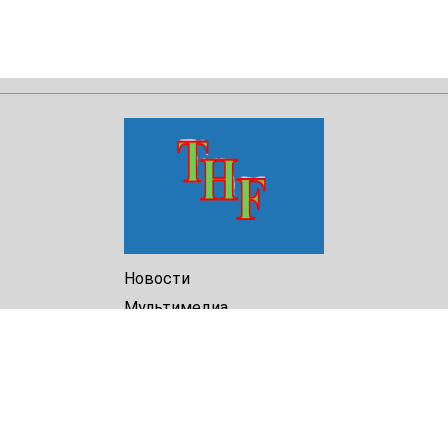
Новости
Мультимедиа
Доклады
Библиотека
Архив
О Нас