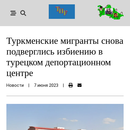
Туркменские мигранты снова
подверглись избиению в
турецком депортационном
центре
Новости
|
7 июня 2023
|