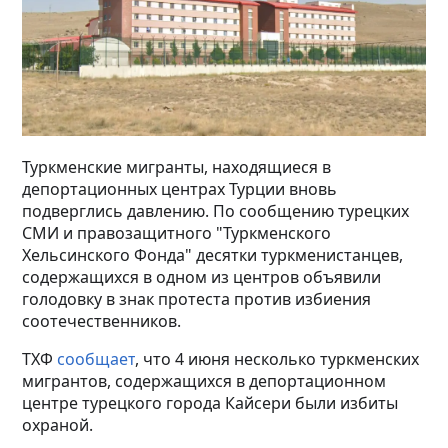
Туркменские мигранты, находящиеся в
депортационных центрах Турции вновь
подверглись давлению. По сообщению турецких
СМИ и правозащитного "Туркменского
Хельсинского Фонда" десятки туркменистанцев,
содержащихся в одном из центров объявили
голодовку в знак протеста против избиения
соотечественников.
ТХФ
сообщает
, что 4 июня несколько туркменских
мигрантов, содержащихся в депортационном
центре турецкого города Кайсери были избиты
охраной.