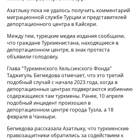
Азатлыку пока не удалось получить комментарий
миграционной службе Турции и представителей
депортационного центра в Кайсери.
Между тем, турецкие медиа издания сообщили,
что граждане Туркменистана, находящиеся в
депортационном центре, в знак протеста
объявили голодовку.
Глава "Туркменского Хельсинского Фонда"
Таджигуль Бегмедова отмечает, что это третий
подобный случай с начала 2023 года, когда в
депортационных центрах подвергаются избиению
содержащиеся там туркмены. Ранее, 10 апреля
подобный инцидент произошел в
депортационном центре города Тузла, а 18
февраля
в Чанкыри.
Бегмедова рассказала Азатлыку, что туркменские
правозащитники обратились за содействием к