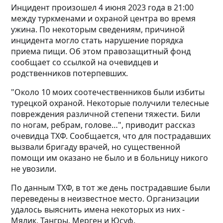
Инцидент произошел 4 июня 2023 года в 21:00
между туркменами и охраной центра во время
ужина. По некоторым сведениям, причиной
инцидента могло стать нарушение порядка
приема пищи. Об этом правозащитный фонд
сообщает со ссылкой на очевидцев и
родственников потерпевших.
"Около 10 моих соотечественников были избиты
турецкой охраной. Некоторые получили телесные
повреждения различной степени тяжести. Били
по ногам, ребрам, голове…", приводит рассказ
очевидца ТХФ. Сообщается, что для пострадавших
вызвали бригаду врачей, но существенной
помощи им оказано не было и в больницу никого
не увозили.
По данным ТХФ, в тот же день пострадавшие были
переведены в неизвестное место. Организации
удалось выяснить имена некоторых из них -
Мялик, Тангры, Мерген и Юсуф.