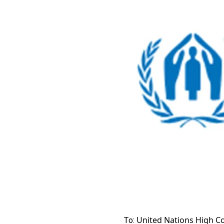
United Nations High C
To: