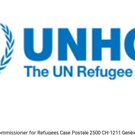
ommissioner for Refugees
Case Postale 2500 CH-1211 Genèv