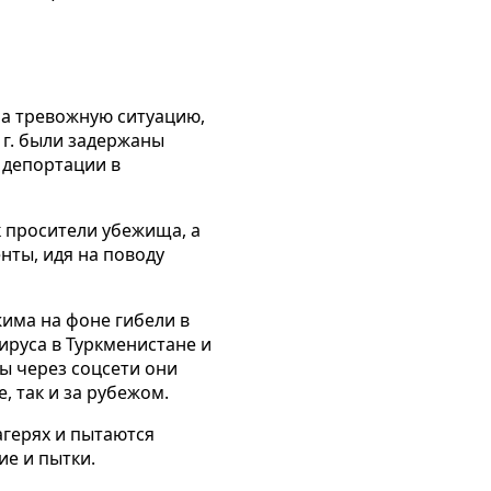
а тревожную ситуацию,
 г. были задержаны
 депортации в
к просители убежища, а
нты, идя на поводу
има на фоне гибели в
ируса в Туркменистане и
ы через соцсети они
, так и за рубежом.
агерях и пытаются
ие и пытки.