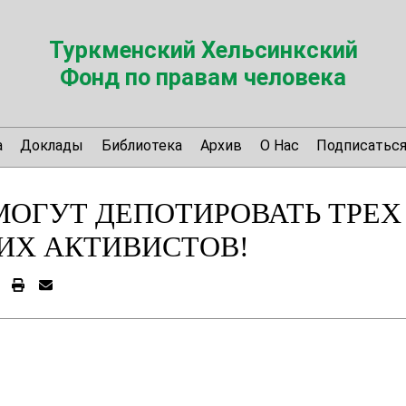
Туркменский Хельсинкский
Фонд по правам человека
а
Доклады
Библиотека
Архив
О Нас
Подписатьс
МОГУТ ДЕПОТИРОВАТЬ ТРЕХ
ИХ АКТИВИСТОВ!