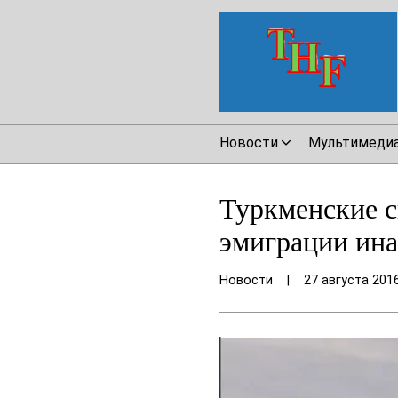
Новости
Мультимеди
Туркменские 
эмиграции ин
Новости
|
27 августа 201