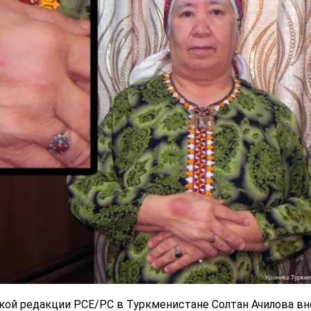
ой редакции РСЕ/РС в Туркменистане Солтан Ачилова вн