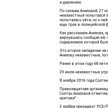
и давлению.
По словам Ачиловой, 27 н
неизвестный попытался 
попыталась уйти, но к не
еще трое в полицейской 
Как рассказала Ачилова, 
вернувшись сообщил ей, ч
содержимое которой было
Это второе нападение на
Ачилову неизвестные, пот
Ранее в этом году 68 лет
29 июля неизвестные угр
В ноябре 2016 года Солта
Правозащитная организац
Солтан Ачиловой отметив,
критики".
3 ноября президент РСЕ/