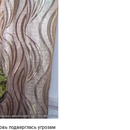
овь подверглась угрозам