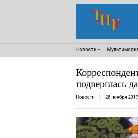
Новости
Мультимеди
Корреспондент
подверглась д
Новости
|
28 ноября 2017