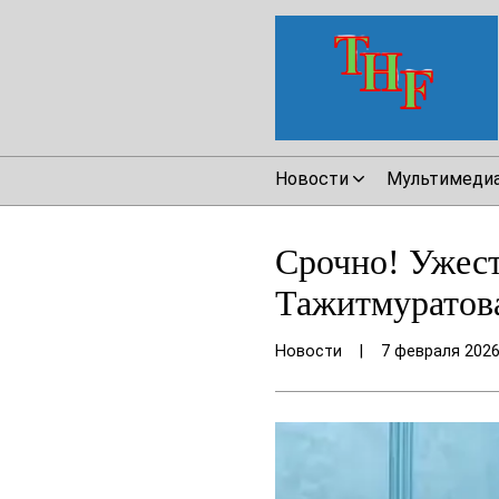
Новости
Мультимеди
Срочно! Ужест
Тажитмуратов
Новости
|
7 февраля 202