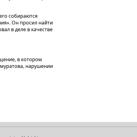
 его собираются
ия». Он просил найти
вал в деле в качестве
щение, в котором
имуратова, нарушении