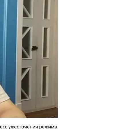
цесс ужесточения режима