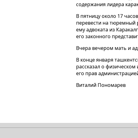
содержания лидера кара
В пятницу около 17 часо
перевести на тюремный 
ему адвоката из Каракал
его законного представи
Вчера вечером мать и ад
В конце января ташкент
рассказал о физическом
его прав администрацие
Виталий Пономарев