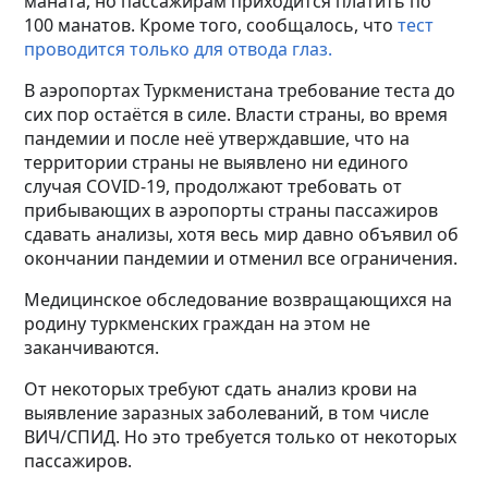
маната, но пассажирам приходится платить по
100 манатов. Кроме того, сообщалось, что
тест
проводится только для отвода глаз.
В аэропортах Туркменистана требование теста до
сих пор остаётся в силе. Власти страны, во время
пандемии и после неё утверждавшие, что на
территории страны не выявлено ни единого
случая COVID-19, продолжают требовать от
прибывающих в аэропорты страны пассажиров
сдавать анализы, хотя весь мир давно объявил об
окончании пандемии и отменил все ограничения.
Медицинское обследование возвращающихся на
родину туркменских граждан на этом не
заканчиваются.
От некоторых требуют сдать анализ крови на
выявление заразных заболеваний, в том числе
ВИЧ/СПИД. Но это требуется только от некоторых
пассажиров.