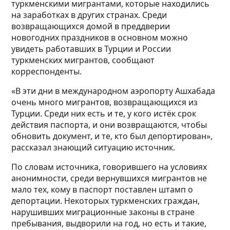
туркменскими мигрантами, которые находились
на заработках в других странах. Среди
возвращающихся домой в преддверии
новогодних праздников в основном можно
увидеть работавших в Турции и России
туркменских мигрантов, сообщают
корреспонденты.
«В эти дни в международном аэропорту Ашхабада
очень много мигрантов, возвращающихся из
Турции. Среди них есть и те, у кого истёк срок
действия паспорта, и они возвращаются, чтобы
обновить документ, и те, кто был депортирован»,
рассказал знающий ситуацию источник.
По словам источника, говорившего на условиях
анонимности, среди вернувшихся мигрантов не
мало тех, кому в паспорт поставлен штамп о
депортации. Некоторых туркменских граждан,
нарушивших миграционные законы в стране
пребывания, выдворили на год, но есть и такие,