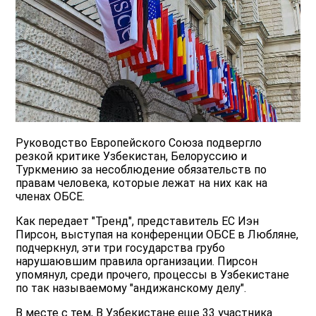
Руководство Европейского Союза подвергло
резкой критике Узбекистан, Белоруссию и
Туркмению за несоблюдение обязательств по
правам человека, которые лежат на них как на
членах ОБСЕ.
Как передает "Тренд", представитель ЕС Иэн
Пирсон, выступая на конференции ОБСЕ в Любляне,
подчеркнул, эти три государства грубо
нарушаювшим правила организации. Пирсон
упомянул, среди прочего, процессы в Узбекистане
по так называемому "андижанскому делу".
В месте с тем, В Узбекистане еще 33 участника