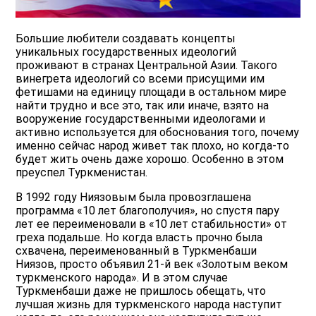
Большие любители создавать концепты
уникальных государственных идеологий
проживают в странах Центральной Азии. Такого
винегрета идеологий со всеми присущими им
фетишами на единицу площади в остальном мире
найти трудно и все это, так или иначе, взято на
вооружение государственными идеологами и
активно используется для обоснования того, почему
именно сейчас народ живет так плохо, но когда-то
будет жить очень даже хорошо. Особенно в этом
преуспел Туркменистан.
В 1992 году Ниязовым была провозглашена
программа «10 лет благополучия», но спустя пару
лет ее переименовали в «10 лет стабильности» от
греха подальше. Но когда власть прочно была
схвачена, переименованный в Туркменбаши
Ниязов, просто объявил 21-й век «Золотым веком
туркменского народа». И в этом случае
Туркменбаши даже не пришлось обещать, что
лучшая жизнь для туркменского народа наступит