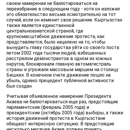
своем намерении не баллотироваться на
переизбрание в следующем году - хотя он изложил
это обязательство весьма осмотрительно на тот
случай, если он изменит свое решение. Кыргызстан
также является единственной
центральноазиатской страной, где
крупномасштабное движение протеста, как
представляется, было нацелено на то, чтобы
вынудить главу государства уйти со своего поста:
летом 2002 года тысячи людей, взбешенных
расстрелом демонстрантов в одном из южных
округов, блокировали главную автомагистраль
страны и угрожали массовым маршем на столицу
Бишкек. В конечном счете движение пошло на
убыль, однако прецедент публичной активности
был создан.
Учитывая объявленное намерение Президента
Акаева не баллотироваться еще раз, предстоящие
парламентские (февраль 2005 года) и
президентские (октябрь 2005 года) выборы, а также
история движений протеста в Кыргызстане
обещают интересную ситуацию. В предстоящие
несколько месяцев Акаев должен принять