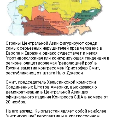
Страны Центральной Азии фигурируют среди
самых серьезных нарушителей прав человека в
Европе и Евразии, однако существует и некая
"противоположная или конкурирующая тенденция в
регионе, олицетворяемая "революцией роз" в
Грузии, заметил конгрессмен Кристофер Смит,
республиканец от штата Нью-Джерси.
Смит, председатель Хельсинкской комиссии
Соединенных Штатов Америки, высказался о
демократизации в Центральной Азии для
oфициального издания Конгресса США в номере от
20 ноября.
На его взгляд, Кыргызстан являет собой наиболее
"интригующие" перспективы в краткосрочном