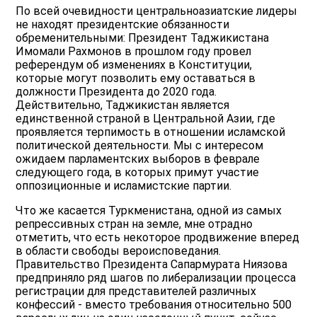
По всей очевидности центральноазиатские лидеры
не находят президентские обязанности
обременительными: Президент Таджикистана
Имомали Рахмонов в прошлом году провел
референдум об изменениях в Конституции,
которые могут позволить ему оставаться в
должности Президента до 2020 года.
Действительно, Таджикистан является
единственной страной в Центральной Азии, где
проявляется терпимость в отношении исламской
политической деятельности. Мы с интересом
ожидаем парламентских выборов в феврале
следующего года, в которых примут участие
оппозиционные и исламистские партии.
Что же касается Туркменистана, одной из самых
репрессивных стран на земле, мне отрадно
отметить, что есть некоторое продвижение вперед
в области свободы вероисповедания.
Правительство Президента Сапармурата Ниязова
предприняло ряд шагов по либерализации процесса
регистрации для представителей различных
конфессий - вместо требования относительно 500