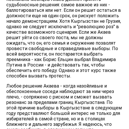
судьбоносные решения: самое важное из них -
баллотироваться или нет. Если он решит остаться в
должности еще на один срок, он рискует положить
начало демонстрациям. Хотя Кыргызстан не Грузия,
однако не следует исключать и "революцию роз" в
качестве возможного сценария. Если же Акаев
решит уйти со своего поста, мы не должны
ожидать, что он, его семья и окружение позволят
провести свободные и справедливые выборы. По
всей вероятности, он постарается выбрать
преемника - как Борис Ельцин выбрал Владимира
Путина в России - и действовать так, чтобы
обеспечить его победу. Однако и этот курс также
способен вызвать протесты.
Любое решение Акаева - когда назойливые и
обеспокоенные соседи наблюдают за ним через
плечо, - сопряжено с риском и сможет вызвать
резонанс за пределами границ Кыргызстана. По
этой причине выборы в Кыргызстане в следующем
году представляют большой интерес не только для
избирателей в самой стране, но и в столицах
ближнего и дальнего зарубежья. Я надеюсь, что