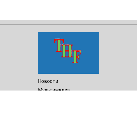
Новости
Мультимедиа
Доклады
Библиотека
Архив
О Нас