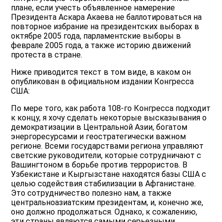
плане, если учесть объявленное намерение
Президента Аскара Акаева не баллотироваться на
повторное избрание на президентских выборах в
октябре 2005 года, парламентские выборы в
феврале 2005 года, а также историю движений
протеста в стране.
Ниже приводится текст в том виде, в каком он
опубликован в oфициальном издании Конгресса
США:
По мере того, как работа 108-го Конгресса подходит
к концу, я хочу сделать некоторые высказывания о
демократизации в Центральной Азии, богатом
энергоресурсами и геостратегически важном
регионе. Всеми государствами региона управляют
светские руководители, которые сотрудничают с
Вашингтоном в борьбе против террористов. В
Узбекистане и Кыргызстане находятся базы США с
целью содействия стабилизации в Афганистане.
Это сотрудничество полезно нам, а также
центральноазиатским президентам, и, конечно же,
оно должно продолжаться. Однако, к сожалению,
эти страны являются самыми серьезными