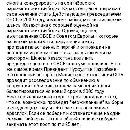
смогли конкурировать на сентябрьских
парламентских выборах. Казахстан ранее выражал
свое желание стать Действующим председателем
ОБСЕ в 2009 году, и многие наблюдатели связывали
шансы Казахстана с хорошей оценкой на
парламентских выборах. Однако, оценка,
выставленная ОБСЕ и Советом Европы - которые
называли множество нарушений и игру
проправительственных партий и оппозиции на
неровном игровом поле - оказалась ключевым
фактором. Шансы Казахстана получить
председательство в ОБСЕ явно уменьшились. В то
же самое время Президент Нурсултан Назарбаев -
в отношении которого Министерство юстиции США
проводит расследование по обвинению в
коррупции - объявил о своем намерении вновь
баллотироваться на новый срок в 2006 году.
Некоторые комментаторы строят догадки о том,
что он, возможно, проведет "неожиданные" выборы
в следующем году, чтобы застать оппозицию
врасплох. Если он победит и останется еще на один
семилетний срок, то он в общей сложности будет
занимать этот пост почти 25 лет.