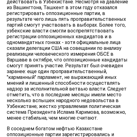
действовать в Узбекистане. Несмотря на давление
из Вашингтона, Ташкент в этом году отказался
регистрировать оппозиционные партии, в
результате чего лишь пять проправительственных
партий смогут участвовать в выборах. Более того,
узбекские власти смогли воспрепятствовать
регистрации оппозиционных кандидатов и в
одномандатных гонках - хотя официальные лица
сказали делегации США на совещании по анализу
реализации человеческого измерения ОБСЕ в
Варшаве в октябре, что оппозиционные кандидаты
смогут принять участие. Результат был очевиден
заранее: еще один проправительственный,
"карманный" парламент, не выражающий иных
мнений и лишенный способности осуществлять
надзор за исполнительной ветвью власти. Следует
отметить, что в последние месяцы имели место
несколько вспышек народного недовольства в
Узбекистане; жестко управляемая политическая
система Президента Ислама Каримова, возможно,
менее стабильна, чем многие считают.
В соседнем богатом нефтью Казахстане
оппозиционные партии зарегистрировались и