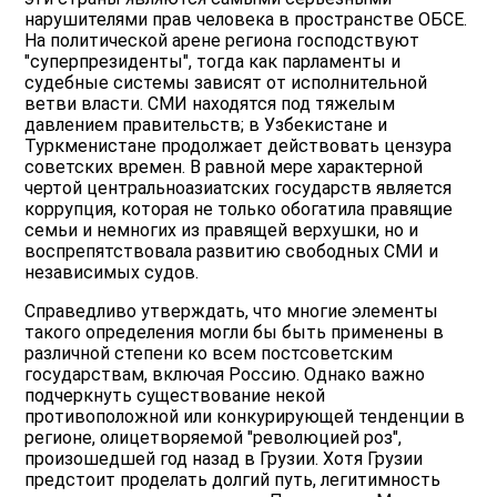
нарушителями прав человека в пространстве ОБСЕ.
На политической арене региона господствуют
"суперпрезиденты", тогда как парламенты и
судебные системы зависят от исполнительной
ветви власти. СМИ находятся под тяжелым
давлением правительств; в Узбекистане и
Туркменистане продолжает действовать цензура
советских времен. В равной мере характерной
чертой центральноазиатских государств является
коррупция, которая не только обогатила правящие
семьи и немногих из правящей верхушки, но и
воспрепятствовала развитию свободных СМИ и
независимых судов.
Справедливо утверждать, что многие элементы
такого определения могли бы быть применены в
различной степени ко всем постсоветским
государствам, включая Россию. Однако важно
подчеркнуть существование некой
противоположной или конкурирующей тенденции в
регионе, олицетворяемой "революцией роз",
произошедшей год назад в Грузии. Хотя Грузии
предстоит проделать долгий путь, легитимность