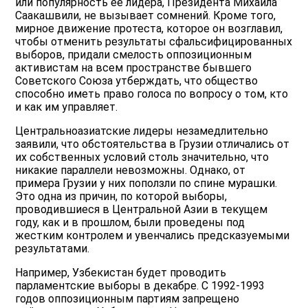
или популярность ее лидера, Президента Михаила
Саакашвили, не вызывает сомнений. Кроме того,
мирное движение протеста, которое он возглавил,
чтобы отменить результаты сфальсифицированных
выборов, придали смелость оппозиционным
активистам на всем пространстве бывшего
Советского Союза утберждать, что общество
способно иметь право голоса по вопросу о том, кто
и как им управляет.
Центральноазиатские лидеры незамедлительно
заявили, что обстоятельства в Грузии отличались от
их собственных условий столь значительно, что
никакие параллели невозможны. Однако, от
примера Грузии у них поползли по спине мурашки.
Это одна из причин, по которой выборы,
проводившиеся в Центральной Азии в текущем
году, как и в прошлом, были проведены под
жестким контролем и увенчались предсказуемыми
результатами.
Например, Узбекистан будет проводить
парламентские выборы в декабре. С 1992-1993
годов оппозиционным партиям запрещено