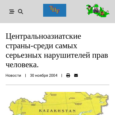
Центральноазиатские
страны-среди самых
серьезных нарушителей прав
человека.
Новости
|
30 ноября 2004
|