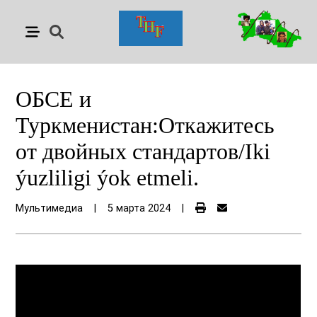
ОБСЕ и
Туркменистан:Откажитесь
от двойных стандартов/Iki
ýuzliligi ýok etmeli.
Мультимедиа
|
5 марта 2024
|