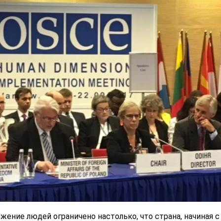
ение людей ограничено настолько, что страна, начиная с 