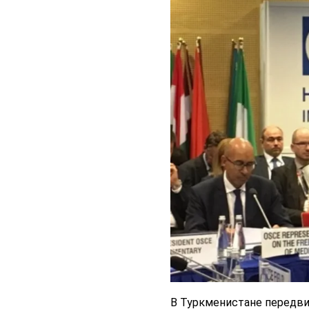
В Туркменистане передвиж