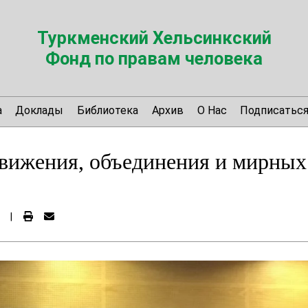
Туркменский Хельсинкский
Фонд по правам человека
а
Доклады
Библиотека
Архив
О Нас
Подписатьс
вижения, объединения и мирных
|