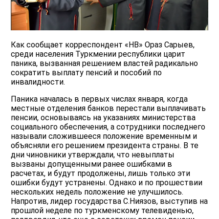
Как сообщает корреспондент «НВ» Ораз Сарыев,
среди населения Туркмении республики царит
паника, вызванная решением властей радикально
сократить выплату пенсий и пособий по
инвалидности.
Паника началась в первых числах января, когда
местные отделения банков перестали выплачивать
пенсии, основываясь на указаниях министерства
социального обеспечения, а сотрудники последнего
называли сложившееся положение временным и
объясняли его решением президента страны. В те
дни чиновники утверждали, что невыплаты
вызваны допущенными ранее ошибками в
расчетах, и будут продолжены, лишь только эти
ошибки будут устранены. Однако и по прошествии
нескольких недель положение не улучшилось.
Напротив, лидер государства С.Ниязов, выступив на
прошлой неделе по туркменскому телевиденью,