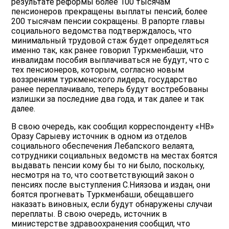
результате реформы более 100 тысячам
пенсионеров прекращены выплаты пенсий, более
200 тысячам пенсии сокращены. В рапорте главы
социального ведомства подтверждалось, что
минимальный трудовой стаж будет определяться
именно так, как ранее говорил Туркменбаши, что
инвалидам пособия выплачиваться не будут, что с
тех пенсионеров, которым, согласно новым
воззрениям туркменского лидера, государство
ранее переплачивало, теперь будут востребованы
излишки за последние два года, и так далее и так
далее.
В свою очередь, как сообщил корреспонденту «НВ»
Оразу Сарыеву источник в одном из отделов
социального обеспечения Лебапского велаята,
сотрудники социальных ведомств на местах боятся
выдавать пенсии кому бы то ни было, поскольку,
несмотря на то, что соответствующий закон о
пенсиях после выступления С.Ниязова и издан, они
боятся прогневать Туркменбаши, обещавшего
наказать виновных, если будут обнаружены случаи
переплаты. В свою очередь, источник в
министерстве здравоохранения сообщил, что