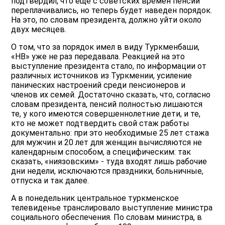
подтвердил, что еще с советских времен пенсии
переплачивались, но теперь будет наведен порядок.
На это, по словам президента, должно уйти около
двух месяцев.
О том, что за порядок имел в виду Туркменбаши,
«НВ» уже не раз передавала. Реакцией на это
выступление президента стало, по информации от
различных источников из Туркмении, усиление
панических настроений среди пенсионеров и
членов их семей. Достаточно сказать, что, согласно
словам президента, пенсий полностью лишаются
те, у кого имеются совершеннолетние дети, и те,
кто не может подтвердить свой стаж работы
документально: при это необходимые 25 лет стажа
для мужчин и 20 лет для женщин вычисляются не
календарным способом, а специфическим: так
сказать, «ниязовским» - туда входят лишь рабочие
дни недели, исключаются праздники, больничные,
отпуска и так далее.
А в понедельник центральное туркменское
телевиденье транслировало выступление министра
социального обеспечения. По словам министра, в