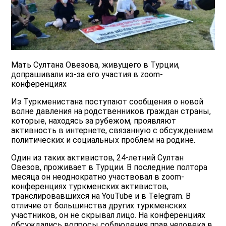
Мать Султана Овезова, живущего в Турции,
допрашивали из-за его участия в zoom-
конференциях
Из Туркменистана поступают сообщения о новой
волне давления на родственников граждан страны,
которые, находясь за рубежом, проявляют
активность в интернете, связанную с обсуждением
политических и социальных проблем на родине.
Один из таких активистов, 24-летний Султан
Овезов, проживает в Турции. В последние полтора
месяца он неоднократно участвовал в zoom-
конференциях туркменских активистов,
транслировавшихся на YouTube и в Telegram. В
отличие от большинства других туркменских
участников, он не скрывал лицо. На конференциях
обсуждались вопросы соблюдения прав человека в