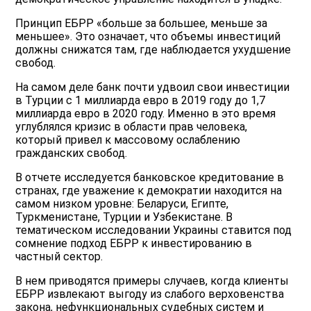
Принцип ЕБРР «больше за большеe, меньше за
меньшее». Это означает, что объемы инвестиций
должны снижатся там, где наблюдается ухудшение
свобод.
На самом деле банк почти удвоил свои инвестиции
в Турции с 1 миллиарда евро в 2019 году до 1,7
миллиарда евро в 2020 году. Именно в это время
углублялся кризис в области прав человека,
который привел к массовому ослаблению
гражданских свобод.
В отчете исследуется банковское кредитование в
странах, где уважение к демократии находится на
самом низком уровне: Беларуси, Египте,
Туркменистане, Турции и Узбекистане. В
тематическом исследовании Украины ставится под
сомнение подход ЕБРР к инвестированию в
частный сектор.
В нем приводятся примеры случаев, когда клиенты
ЕБРР извлекают выгоду из слабого верховенства
закона, нефункциональных судебных систем и