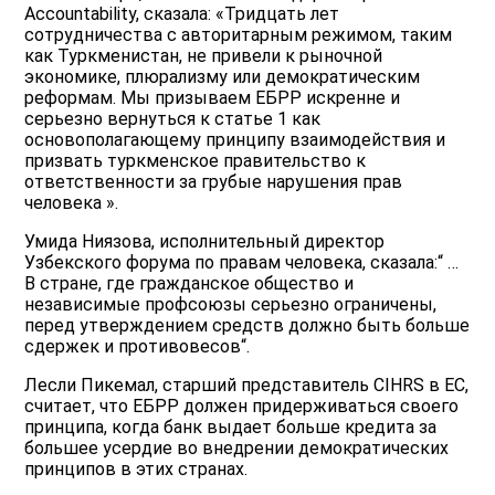
Accountability, сказала: «Тридцать лет
сотрудничества с авторитарным режимом, таким
как Туркменистан, не привели к рыночной
экономике, плюрализму или демократическим
реформам. Мы призываем ЕБРР искренне и
серьезно вернуться к статье 1 как
основополагающему принципу взаимодействия и
призвать туркменское правительство к
ответственности за грубые нарушения прав
человека ».
Умида Ниязова, исполнительный директор
Узбекского форума по правам человека, сказала:“ …
В стране, где гражданское общество и
независимые профсоюзы серьезно ограничены,
перед утверждением средств должно быть больше
сдержек и противовесов“.
Лесли Пикемал, старший представитель CIHRS в ЕС,
считает, что ЕБРР должен придерживаться своего
принципа, когда банк выдает больше кредита за
большее усердие во внедрении демократических
принципов в этих странах.