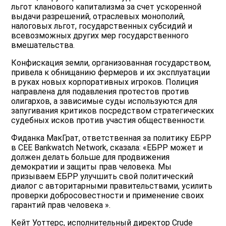
льгот кланового капитализма за счет ускоренной
выдачи разрешений, отраслевых монополий,
налоговых льгот, государственных субсидий и
всевозможных других мер государственного
вмешательства.
Конфискация земли, организованная государством,
привела к обнищанию фермеров и их эксплуатации
в руках новых корпоративных игроков. Полиция
направлена для подавления протестов против
олигархов, а зависимые суды используются для
запугивания критиков посредством стратегических
судебных исков против участия общественности.
Фиданка МакГрат, ответственная за политику ЕБРР
в CEE Bankwatch Network, сказала: «ЕБРР может и
должен делать больше для продвижения
демократии и защиты прав человека. Мы
призываем ЕБРР улучшить свой политический
диалог с авторитарными правительствами, усилить
проверки добросовестности и применение своих
гарантий прав человека ».
Кейт Уоттерс, исполнительный директор Crude