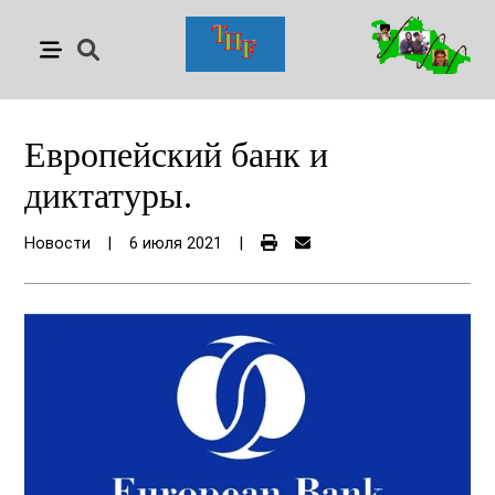
Европейский банк и
диктатуры.
Новости
|
6 июля 2021
|