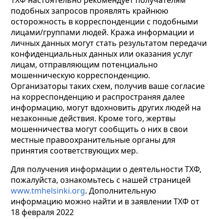
ТХФ настоятельно рекомендует получателям
подобных запросов проявлять крайнюю
осторожность в корреспонденции с подобными
лицами/группами людей. Кража информации и
личных данных могут стать результатом передачи
конфиденциальных данных или оказания услуг
лицам, отправляющим потенциально
мошенническую корреспонденцию.
Организаторы таких схем, получив ваше согласие
на корреспонденцию и распространяя далее
информацию,
могут вдохновить других людей на
незаконные действия. Кроме того, жертвы
мошенничества могут сообщить о них в свои
местные правоохранительные органы для
принятия соответствующих мер.
Для получения информации o деятельности ТХФ,
пожалуйста, ознакомьтесь с нашей страницей
www.tmhelsinki.org
. Дополнительную
информацию можно найти и в заявлении ТХФ от
18 февраля 2022