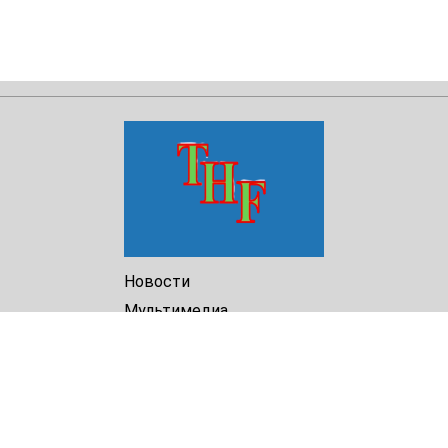
Новости
Мультимедиа
Доклады
Библиотека
Архив
О Нас