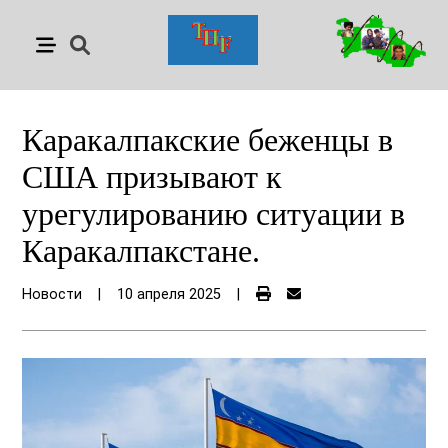
Каракалпакские беженцы в
США призывают к
урегулированию ситуации в
Каракалпакстане.
Новости
|
10 апреля 2025
|