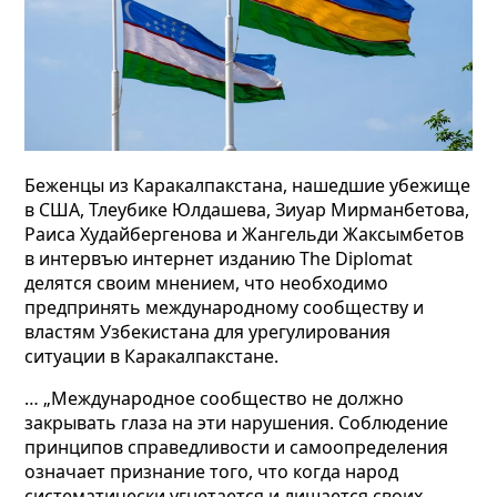
Беженцы из Каракалпакстана, нашeдшие
убежище
в США, Тлеубике Юлдашева, Зиуар Мирманбетова,
Раиса Худайбергенова и Жангельди Жаксымбетов
в интервъю интернет изданию The Diplomat
делятся своим мнением, что необходимо
предпринять международному сообществу и
властям Узбекистана для урегулирования
ситуации в Каракалпакстане.
… „Международное сообщество не должно
закрывать глаза на эти нарушения. Соблюдение
принципов справедливости и самоопределения
означает признание того, что когда народ
систематически угнетается и лишается своих