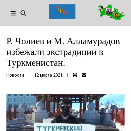
Р. Чолиев и М. Алламурадов
избежали экстрадиции в
Туркменистан.
Новости
|
12 марта 2021
|