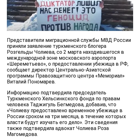
Представители миграционной службы МВД России
приняли заявление туркменского блогера
Розгельды Чолиева, со 2 марта находившегося в
международной зоне московского аэропорта
«Шереметьево», о предоставлении убежища в РФ,
сообщает директор Центрально-Азиатской
программы Правозащитного центра «Мемориал»
Виталий Пономарев.
Информацию подтвердила председатель
Туркменского Хельсинкского фонда по правам
человека Таджигуль Бегмедова, добавив, что
«Чолиеву предоставлено временное убежище в
России сроком на три месяца, в течение которых
власти будут изучать его дело». Эти сведения
также подтвердила адвокат Чолиева Роза
Магомедова.