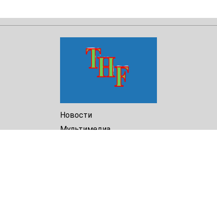
Новости
Мультимедиа
Доклады
Библиотека
Архив
О Нас