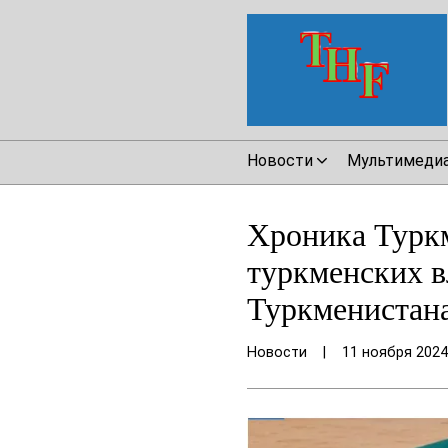
Новости
Мультимеди
Хроника Туркм
туркменских в
Туркменистана
Новости
|
11 ноября 2024