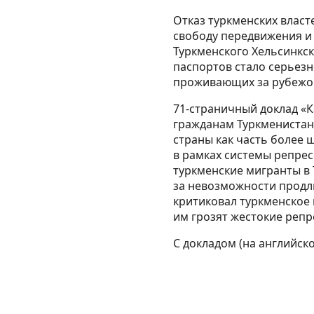
Отказ туркменских власт
свободу передвижения и 
Туркменского Хельсинкск
паспортов стало серьез
проживающих за рубежо
71-страничный доклад «Ка
гражданам Туркменистана
страны как часть более
в рамках системы репрес
туркменские мигранты в 
за невозможности продли
критиковал туркменское 
им грозят жестокие репр
С докладом (на английс